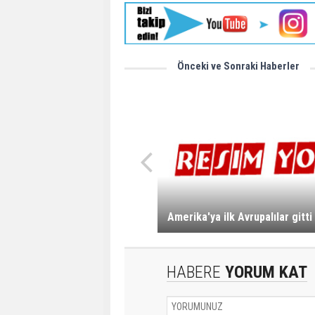
Önceki ve Sonraki Haberler
Amerika'ya ilk Avrupalılar gitti
HABERE
YORUM KAT