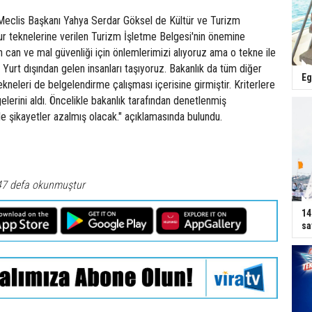
eclis Başkanı Yahya Serdar Göksel de Kültür ve Turizm
tur teknelerine verilen Turizm İşletme Belgesi'nin önemine
in can ve mal güvenliği için önlemlerimizi alıyoruz ama o tekne ile
 Yurt dışından gelen insanları taşıyoruz. Bakanlık da tüm diğer
Eg
 tekneleri de belgelendirme çalışması içerisine girmiştir. Kriterlere
elerini aldı. Öncelikle bakanlık tarafından denetlenmiş
le şikayetler azalmış olacak." açıklamasında bulundu.
47 defa okunmuştur
14
sa