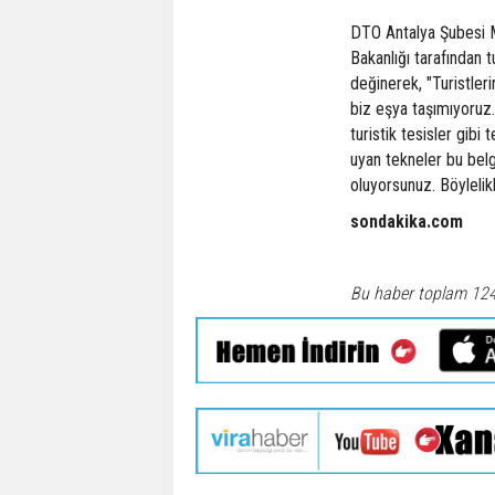
DTO Antalya Şubesi M
Bakanlığı tarafından 
değinerek, "Turistler
biz eşya taşımıyoruz.
turistik tesisler gibi
uyan tekneler bu belg
oluyorsunuz. Böylelik
sondakika.com
Bu haber toplam 12