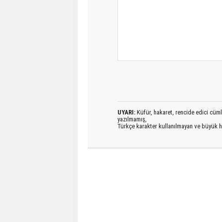
UYARI:
Küfür, hakaret, rencide edici cümlel
yazılmamış,
Türkçe karakter kullanılmayan ve büyük h