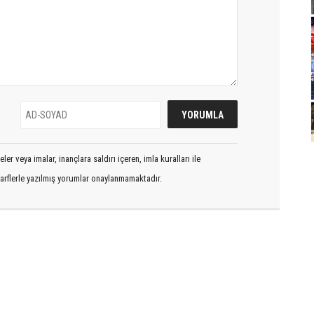
er veya imalar, inançlara saldırı içeren, imla kuralları ile
arflerle yazılmış yorumlar onaylanmamaktadır.