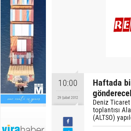
Haftada b
10:00
gönderece
29 Şubat 2012
Deniz Ticaret
toplantısı Al
(ALTSO) yapıl