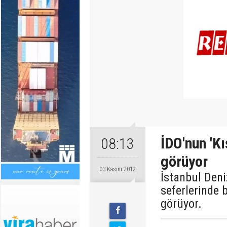
İDO'nun 'K
08:13
görüyor
03 Kasım 2012
İstanbul Deni
seferlerinde 
görüyor.