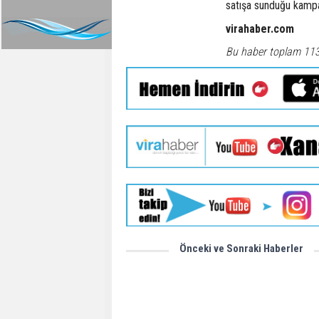
satışa sunduğu kampan
virahaber.com
Bu haber toplam 11
Önceki ve Sonraki Haberler