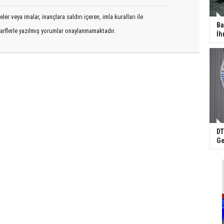
er veya imalar, inançlara saldırı içeren, imla kuralları ile
Ba
arflerle yazılmış yorumlar onaylanmamaktadır.
İh
DT
Ge