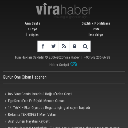
Ana Sayfa
Gizlilik Politikası
Künye
RSS
İletişim
İmsakiye
Tüm Hakları Saklıdır © 2006-2020
Vira Haber
| +90 542 236 66 38 |
Haber Scripti
Günün Öne Çıkan Haberleri
Dev Vinç Gemisi İstanbul Boğazı'ndan Geçti
Ege Denizi’nin En Büyük Mercan Ormanı
14. TAYK – Eker Olympos Regatta için geri sayım başladı
Rotamız TEKNOFEST Mavi Vatan
Asaf Güneri Hayatını Kaybetti