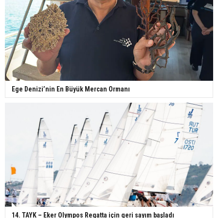
Ege Denizi’nin En Büyük Mercan Ormanı
14. TAYK – Eker Olympos Regatta için geri sayım başladı