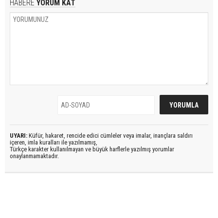
HABERE
YORUM KAT
UYARI:
Küfür, hakaret, rencide edici cümleler veya imalar, inançlara saldırı
içeren, imla kuralları ile yazılmamış,
Türkçe karakter kullanılmayan ve büyük harflerle yazılmış yorumlar
onaylanmamaktadır.