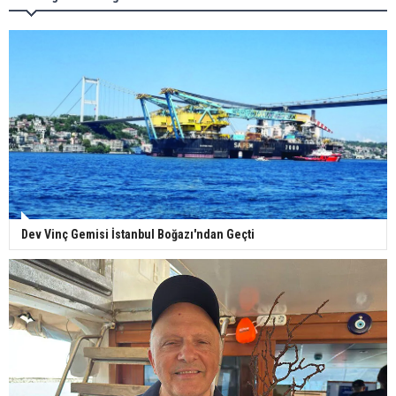
Dev Vinç Gemisi İstanbul Boğazı'ndan Geçti