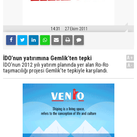
14:31
27 Ekim 2011
İDO'nun yatırımına Gemlik'ten tepki
A+
İDO'nun 2012 yılı yatırım planında yer alan Ro-Ro
A-
taşımacılığı projesi Gemlik'te tepkiyle karşılandı.