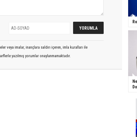
Ro
er veya imalar, inançlara saldırı içeren, imla kuralları ile
arflerle yazılmış yorumlar onaylanmamaktadır.
Ne
Do