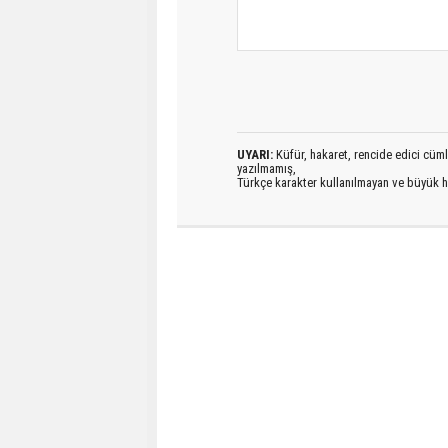
UYARI:
Küfür, hakaret, rencide edici cümlel
yazılmamış,
Türkçe karakter kullanılmayan ve büyük h