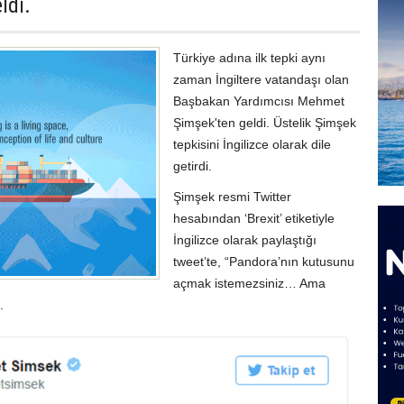
ldi.
Türkiye adına ilk tepki aynı
zaman İngiltere vatandaşı olan
Başbakan Yardımcısı Mehmet
Şimşek'ten geldi. Üstelik Şimşek
tepkisini İngilizce olarak dile
getirdi.
Şimşek resmi Twitter
hesabından ‘Brexit’ etiketiyle
İngilizce olarak paylaştığı
tweet’te, “Pandora’nın kutusunu
açmak istemezsiniz… Ama
.