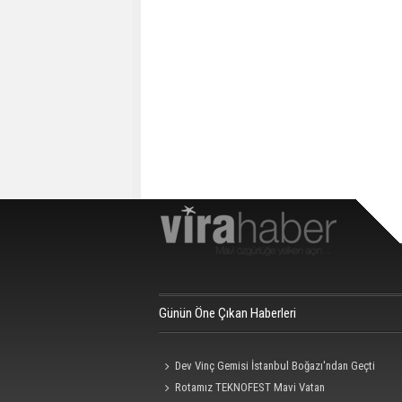
Günün Öne Çıkan Haberleri
Dev Vinç Gemisi İstanbul Boğazı'ndan Geçti
Rotamız TEKNOFEST Mavi Vatan