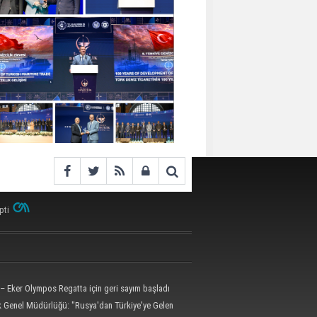
pti
– Eker Olympos Regatta için geri sayım başladı
ik Genel Müdürlüğü: "Rusya'dan Türkiye'ye Gelen