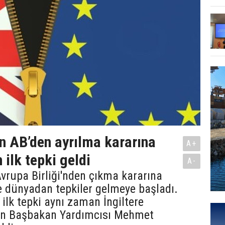
nin AB’den ayrılma kararına
A+
 ilk tepki geldi
A-
 Avrupa Birliği'nden çıkma kararına
e dünyadan tepkiler gelmeye başladı.
 ilk tepki aynı zaman İngiltere
an Başbakan Yardımcısı Mehmet