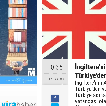
İngiltere’
10:36
Türkiye'den
24 Haziran 2016
İngiltere'nin
Türkiye'den v
Türkiye adına
vatandaşı ol