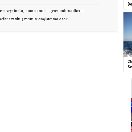
Bo
er veya imalar, inançlara saldırı içeren, imla kuralları ile
arflerle yazılmış yorumlar onaylanmamaktadır.
26
Se