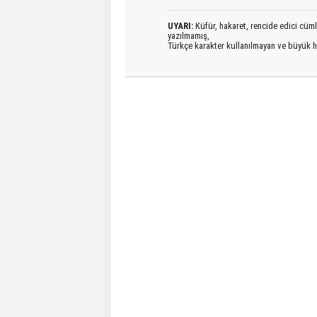
UYARI:
Küfür, hakaret, rencide edici cümlel
yazılmamış,
Türkçe karakter kullanılmayan ve büyük h