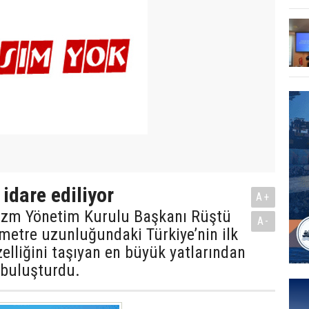
idare ediliyor
A+
izm Yönetim Kurulu Başkanı Rüştü
A-
metre uzunluğundaki Türkiye’nin ilk
zelliğini taşıyan en büyük yatlarından
e buluşturdu.