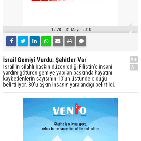
12:28
31 Mayıs 2010
İsrail Gemiyi Vurdu: Şehitler Var
A+
İsrail'in silahlı baskın düzenlediği Filistin'e insani
A-
yardım götüren gemiye yapılan baskında hayatını
kaybedenlerin sayısının 10'un üstünde olduğu
belirtiliyor. 30'u aşkın insanın yaralandığı belirtildi.