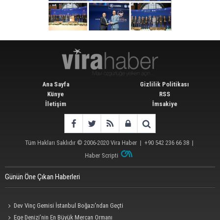
Ana Sayfa
Gizlilik Politikası
Künye
RSS
İletişim
İmsakiye
Tüm Hakları Saklıdır © 2006-2020
Vira Haber
| +90 542 236 66 38 |
Haber Scripti
Günün Öne Çıkan Haberleri
Dev Vinç Gemisi İstanbul Boğazı'ndan Geçti
Ege Denizi’nin En Büyük Mercan Ormanı