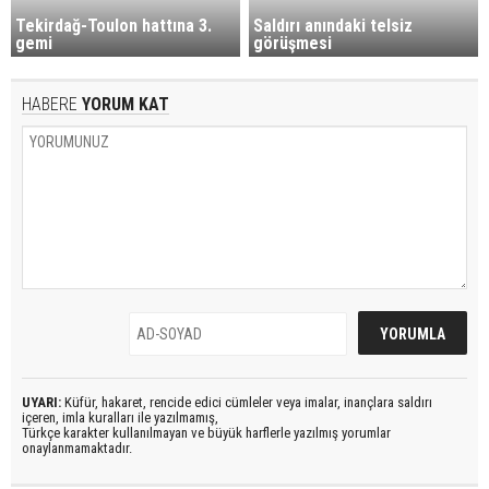
Tekirdağ-Toulon hattına 3.
Saldırı anındaki telsiz
gemi
görüşmesi
HABERE
YORUM KAT
UYARI:
Küfür, hakaret, rencide edici cümleler veya imalar, inançlara saldırı
içeren, imla kuralları ile yazılmamış,
Türkçe karakter kullanılmayan ve büyük harflerle yazılmış yorumlar
onaylanmamaktadır.