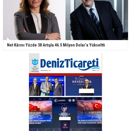
Net Kârını Yüzde 38 Artışla 46.5 Milyon Dolar’a Yükseltti