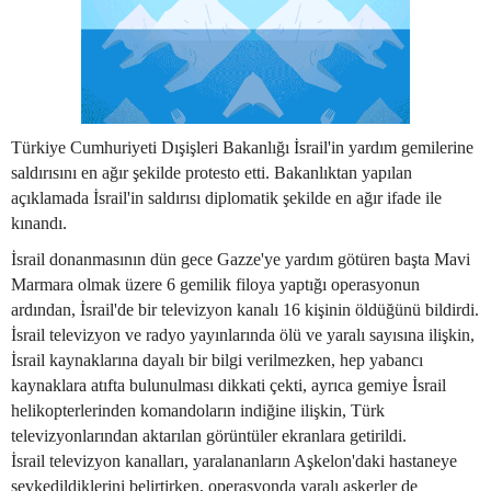
Türkiye Cumhuriyeti Dışişleri Bakanlığı İsrail'in yardım gemilerine
saldırısını en ağır şekilde protesto etti. Bakanlıktan yapılan
açıklamada İsrail'in saldırısı diplomatik şekilde en ağır ifade ile
kınandı.
İsrail donanmasının dün gece Gazze'ye yardım götüren başta Mavi
Marmara olmak üzere 6 gemilik filoya yaptığı operasyonun
ardından, İsrail'de bir televizyon kanalı 16 kişinin öldüğünü bildirdi.
İsrail televizyon ve radyo yayınlarında ölü ve yaralı sayısına ilişkin,
İsrail kaynaklarına dayalı bir bilgi verilmezken, hep yabancı
kaynaklara atıfta bulunulması dikkati çekti, ayrıca gemiye İsrail
helikopterlerinden komandoların indiğine ilişkin, Türk
televizyonlarından aktarılan görüntüler ekranlara getirildi.
İsrail televizyon kanalları, yaralananların Aşkelon'daki hastaneye
sevkedildiklerini belirtirken, operasyonda yaralı askerler de