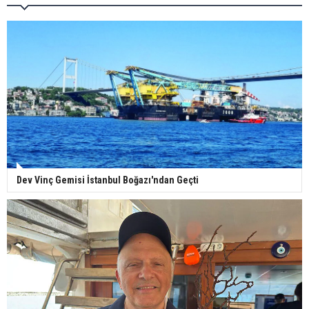
Dev Vinç Gemisi İstanbul Boğazı'ndan Geçti