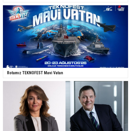
Rotamız TEKNOFEST Mavi Vatan