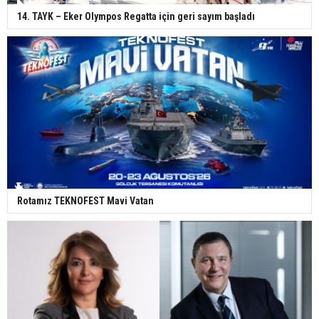
14. TAYK – Eker Olympos Regatta için geri sayım başladı
Rotamız TEKNOFEST Mavi Vatan