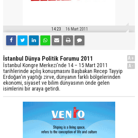
14:23
16 Mart 2011
İstanbul Dünya Politik Forumu 2011
A+
İstanbul Kongre Merkezi'nde 14 – 15 Mart 2011
A-
tarihlerinde açılış konuşmasını Başbakan Recep Tayyip
Erdoğan'ın yaptığı zirve, dünyanın farklı bölgelerinden
ekonomi, siyaset ve bilim dünyasının önde gelen
isimlerini bir araya getirdi.