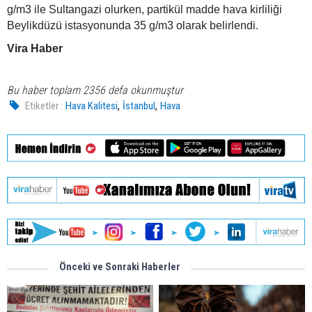
g/m3 ile Sultangazi olurken, partikül madde hava kirliliği
Beylikdüzü istasyonunda 35 g/m3 olarak belirlendi.
Vira Haber
Bu haber toplam 2356 defa okunmuştur
,
,
Etiketler :
Hava Kalitesi
İstanbul
Hava
Önceki ve Sonraki Haberler