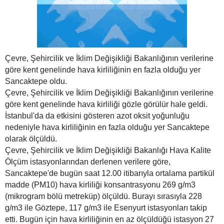
Çevre, Şehircilik ve İklim Değişikliği Bakanlığının verilerine
göre kent genelinde hava kirliliğinin en fazla olduğu yer
Sancaktepe oldu.
Çevre, Şehircilik ve İklim Değişikliği Bakanlığının verilerine
göre kent genelinde hava kirliliği gözle görülür hale geldi.
İstanbul'da da etkisini gösteren azot oksit yoğunluğu
nedeniyle hava kirliliğinin en fazla olduğu yer Sancaktepe
olarak ölçüldü.
Çevre, Şehircilik ve İklim Değişikliği Bakanlığı Hava Kalite
Ölçüm istasyonlarından derlenen verilere göre,
Sancaktepe'de bugün saat 12.00 itibarıyla ortalama partikül
madde (PM10) hava kirliliği konsantrasyonu 269 g/m3
(mikrogram bölü metreküp) ölçüldü. Burayı sırasıyla 228
g/m3 ile Göztepe, 117 g/m3 ile Esenyurt istasyonları takip
etti. Bugün için hava kirliliğinin en az ölçüldüğü istasyon 27