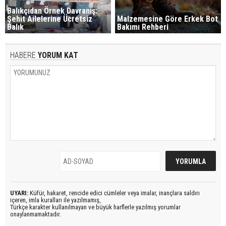
Balıkçıdan Örnek Davranış:
Şehit Ailelerine Ücretsiz
Malzemesine Göre Erkek Bot
Balık
Bakımı Rehberi
HABERE
YORUM KAT
UYARI:
Küfür, hakaret, rencide edici cümleler veya imalar, inançlara saldırı
içeren, imla kuralları ile yazılmamış,
Türkçe karakter kullanılmayan ve büyük harflerle yazılmış yorumlar
onaylanmamaktadır.