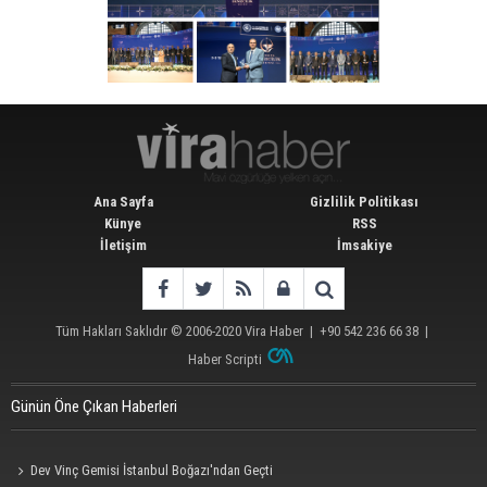
Ana Sayfa
Gizlilik Politikası
Künye
RSS
İletişim
İmsakiye
Tüm Hakları Saklıdır © 2006-2020
Vira Haber
| +90 542 236 66 38 |
Haber Scripti
Günün Öne Çıkan Haberleri
Dev Vinç Gemisi İstanbul Boğazı'ndan Geçti