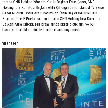
törene SNR Holding Yönetim Kurulu Başkanı Ertan Şener, SNR
Holding İcra Komitesi Başkanı Atilla Çiftcigüzeli ile İstanbul Tersanesi
Genel Müdürü Tayfur Araslı katılmıştır. “Altın Başarı Ödülü”nü BID
Başkanı Jose E.Prieto’nun elinden alan SNR Holding İcra Komitesi
Başkanı Atilla Çiftcigüzeli, branşlarında iddialı olduklarını ve bu
başarıyı da aldıkları ödül ile kanıtladıklarını söylemiştir.
virahaber