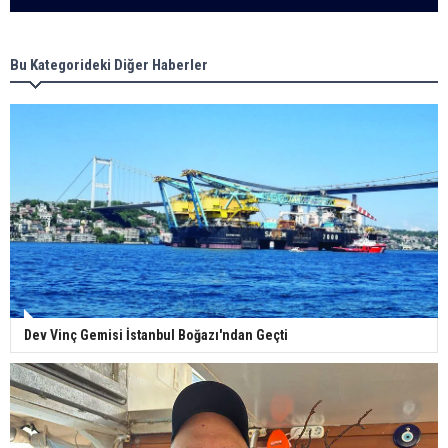
Bu Kategorideki Diğer Haberler
Dev Vinç Gemisi İstanbul Boğazı'ndan Geçti