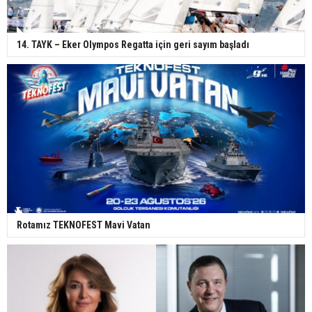
14. TAYK – Eker Olympos Regatta için geri sayım başladı
Rotamız TEKNOFEST Mavi Vatan