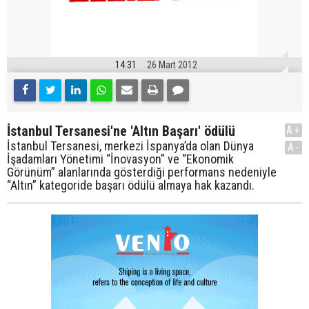
14:31
26 Mart 2012
İstanbul Tersanesi'ne 'Altın Başarı' ödülü
A+
İstanbul Tersanesi, merkezi İspanya’da olan Dünya
A-
İşadamları Yönetimi “İnovasyon” ve “Ekonomik
Görünüm” alanlarında gösterdiği performans nedeniyle
“Altın” kategoride başarı ödülü almaya hak kazandı.