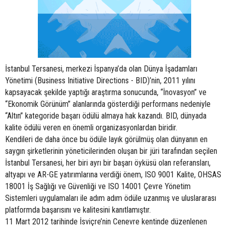
İstanbul Tersanesi, merkezi İspanya’da olan Dünya İşadamları
Yönetimi (Business Initiative Directions - BID)’nin, 2011 yılını
kapsayacak şekilde yaptığı araştırma sonucunda, “İnovasyon” ve
“Ekonomik Görünüm” alanlarında gösterdiği performans nedeniyle
“Altın” kategoride başarı ödülü almaya hak kazandı. BID, dünyada
kalite ödülü veren en önemli organizasyonlardan biridir.
Kendileri de daha önce bu ödüle layık görülmüş olan dünyanın en
saygın şirketlerinin yöneticilerinden oluşan bir jüri tarafından seçilen
İstanbul Tersanesi, her biri ayrı bir başarı öyküsü olan referansları,
altyapı ve AR-GE yatırımlarına verdiği önem, ISO 9001 Kalite, OHSAS
18001 İş Sağlığı ve Güvenliği ve ISO 14001 Çevre Yönetim
Sistemleri uygulamaları ile adım adım ödüle uzanmış ve uluslararası
platformda başarısını ve kalitesini kanıtlamıştır.
11 Mart 2012 tarihinde İsviçre’nin Cenevre kentinde düzenlenen