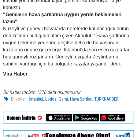
kalabiliyor ancak tutamayan gemiler sürükleniyor” diye
konuştu.
"Gemilerin hava şartlarına uygun yerde beklemeleri
lazım"
Kuzeyli ve güneyli havalarda nerelerde kalınacağını bütün
denizcilerin bildiğinin altını çizen Akbulut, “ Hava şartlarına
uygun bekleme yerlerine geçilse belki de bu yaşanan
kazaların önüne geçeceğiz. İstanbul’da son esen rüzgarlar
hep güneyli rüzgarlardı. Güneyli rüzgarla Zeytinburnu
sahilini vurduğu için bu bölgede kazalar yaşandı” dedi.
Vira Haber
Bu haber toplam 1370 defa okunmuştur
,
,
,
,
Etiketler :
İstanbul
Lodos
Gemi
Hava Şartları
TÜRKKAPDER