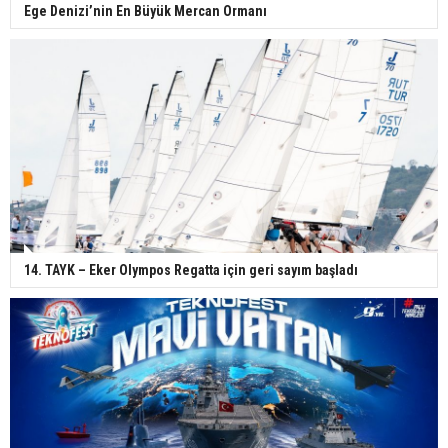
Ege Denizi’nin En Büyük Mercan Ormanı
14. TAYK – Eker Olympos Regatta için geri sayım başladı