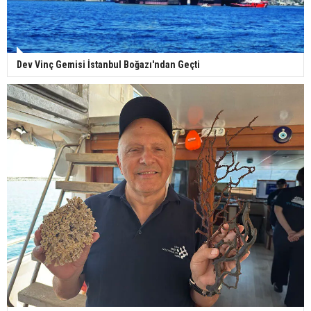
Dev Vinç Gemisi İstanbul Boğazı'ndan Geçti