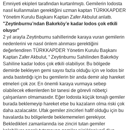
Emniyeti ekipleri tarafından kurtarılmıştı. Gemilerin lodosta
nasıl kullanmaları gerektiğini uzman kaptan TÜRKKAPDER
Yönetim Kurulu Başkanı Kaptan Zafer Akbulut anlattı.
"Zeytinburnu’ndan Bakırköy’e kadar lodos çok etkili
oluyor"
2 yıl arayla Zeytinburnu sahillerinde karaya vuran gemilerin
nedenlerini ve nasıl önlem alınması gerektiğini
değerlendiren TÜRKKAPDER Yönetim Kurulu Başkanı
Kaptan Zafer Akbulut, “ Zeytinburnu Sahilinden Bakırköy
Sahiline kadar lodos çok etkili olabiliyor. Bu bölgede
demirde bekleyen gemi sayısı fazla olduğu için ve lodos bir
anda bastırdığı için bu gemilerin bir anda demir alıp hareket
etmeleri çok zor. En önemli karaya vurmaya sebep
olabilecek etkenlerden bir tanesi de görevli nöbetçi
çalışanların olmamasıdır. Eğer lodosta küçük tonajlı gemiler
burada beklemeyip hareket etse bu kazaların olma riski çok
daha azalacaktır. Ufak gemiler zincirleri hafif olduğu için bu
havalarda bu bölgelerde beklememeleri gerekiyor.
Bekledikleri zamanlarında ise zinciri tutan gemiler