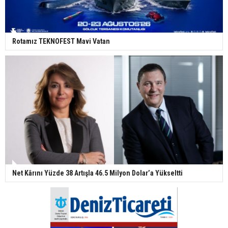
Rotamız TEKNOFEST Mavi Vatan
Net Kârını Yüzde 38 Artışla 46.5 Milyon Dolar’a Yükseltti