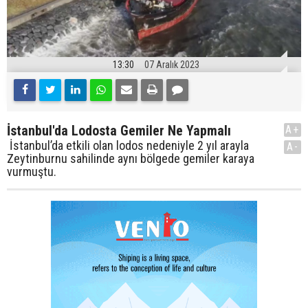
13:30
07 Aralık 2023
İstanbul'da Lodosta Gemiler Ne Yapmalı
A+
İstanbul’da etkili olan lodos nedeniyle 2 yıl arayla
A-
Zeytinburnu sahilinde aynı bölgede gemiler karaya
vurmuştu.