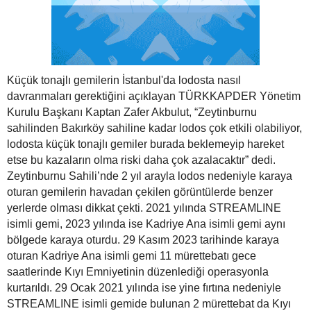
Küçük tonajlı gemilerin İstanbul'da lodosta nasıl
davranmaları gerektiğini açıklayan TÜRKKAPDER Yönetim
Kurulu Başkanı Kaptan Zafer Akbulut, “Zeytinburnu
sahilinden Bakırköy sahiline kadar lodos çok etkili olabiliyor,
lodosta küçük tonajlı gemiler burada beklemeyip hareket
etse bu kazaların olma riski daha çok azalacaktır” dedi.
Zeytinburnu Sahili’nde 2 yıl arayla lodos nedeniyle karaya
oturan gemilerin havadan çekilen görüntülerde benzer
yerlerde olması dikkat çekti. 2021 yılında STREAMLINE
isimli gemi, 2023 yılında ise Kadriye Ana isimli gemi aynı
bölgede karaya oturdu. 29 Kasım 2023 tarihinde karaya
oturan Kadriye Ana isimli gemi 11 mürettebatı gece
saatlerinde Kıyı Emniyetinin düzenlediği operasyonla
kurtarıldı. 29 Ocak 2021 yılında ise yine fırtına nedeniyle
STREAMLINE isimli gemide bulunan 2 mürettebat da Kıyı