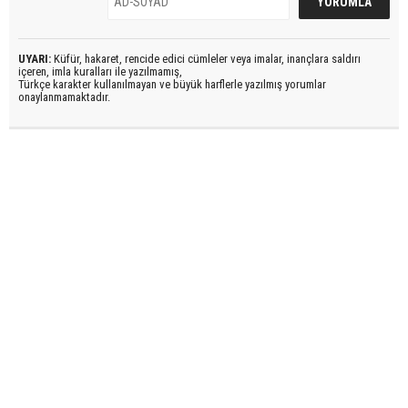
UYARI:
Küfür, hakaret, rencide edici cümleler veya imalar, inançlara saldırı
içeren, imla kuralları ile yazılmamış,
Türkçe karakter kullanılmayan ve büyük harflerle yazılmış yorumlar
onaylanmamaktadır.