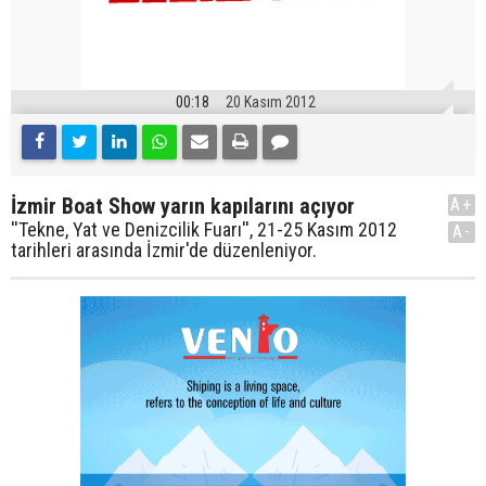
00:18
20 Kasım 2012
İzmir Boat Show yarın kapılarını açıyor
A+
''Tekne, Yat ve Denizcilik Fuarı'', 21-25 Kasım 2012
A-
tarihleri arasında İzmir'de düzenleniyor.