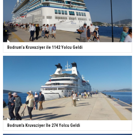
Bodrum’a Kruvaziyer ile 1142 Yolcu Geldi
Bodrum'a Kruvaziyer İle 274 Yolcu Geldi