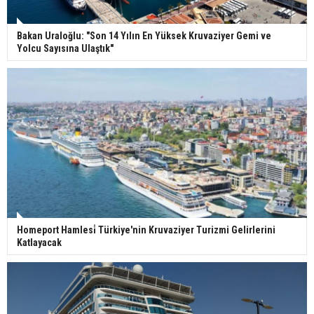
Bakan Uraloğlu: "Son 14 Yılın En Yüksek Kruvaziyer Gemi ve
Yolcu Sayısına Ulaştık"
Homeport Hamlesi̇ Türkiye'nin Kruvaziyer Turizmi Gelirlerini
Katlayacak