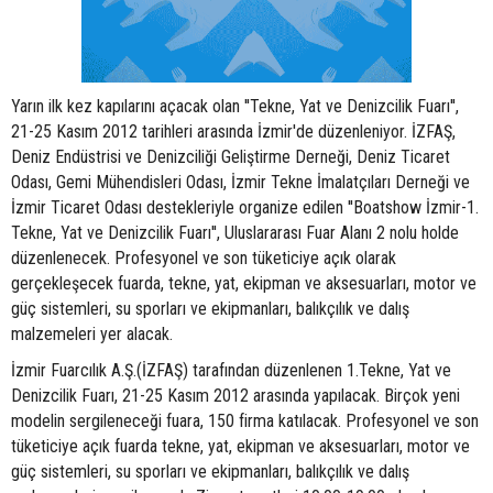
Yarın ilk kez kapılarını açacak olan ''Tekne, Yat ve Denizcilik Fuarı'',
21-25 Kasım 2012 tarihleri arasında İzmir'de düzenleniyor. İZFAŞ,
Deniz Endüstrisi ve Denizciliği Geliştirme Derneği, Deniz Ticaret
Odası, Gemi Mühendisleri Odası, İzmir Tekne İmalatçıları Derneği ve
İzmir Ticaret Odası destekleriyle organize edilen ''Boatshow İzmir-1.
Tekne, Yat ve Denizcilik Fuarı'', Uluslararası Fuar Alanı 2 nolu holde
düzenlenecek. Profesyonel ve son tüketiciye açık olarak
gerçekleşecek fuarda, tekne, yat, ekipman ve aksesuarları, motor ve
güç sistemleri, su sporları ve ekipmanları, balıkçılık ve dalış
malzemeleri yer alacak.
İzmir Fuarcılık A.Ş.(İZFAŞ) tarafından düzenlenen 1.Tekne, Yat ve
Denizcilik Fuarı, 21-25 Kasım 2012 arasında yapılacak. Birçok yeni
modelin sergileneceği fuara, 150 firma katılacak. Profesyonel ve son
tüketiciye açık fuarda tekne, yat, ekipman ve aksesuarları, motor ve
güç sistemleri, su sporları ve ekipmanları, balıkçılık ve dalış