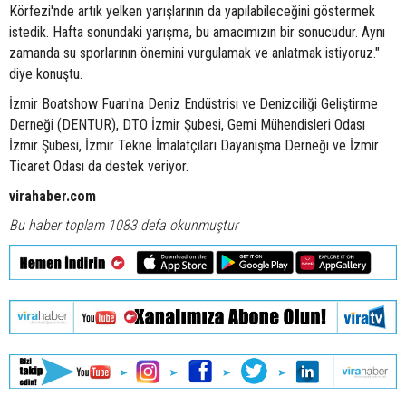
Körfezi'nde artık yelken yarışlarının da yapılabileceğini göstermek
istedik. Hafta sonundaki yarışma, bu amacımızın bir sonucudur. Aynı
zamanda su sporlarının önemini vurgulamak ve anlatmak istiyoruz."
diye konuştu.
İzmir Boatshow Fuarı'na Deniz Endüstrisi ve Denizciliği Geliştirme
Derneği (DENTUR), DTO İzmir Şubesi, Gemi Mühendisleri Odası
İzmir Şubesi, İzmir Tekne İmalatçıları Dayanışma Derneği ve İzmir
Ticaret Odası da destek veriyor.
virahaber.com
Bu haber toplam 1083 defa okunmuştur