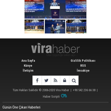
Ana Sayfa
Gizlilik Politikası
Künye
RSS
İletişim
İmsakiye
Tüm Hakları Saklıdır © 2006-2020
Vira Haber
| +90 542 236 66 38 |
Haber Scripti
Günün Öne Çıkan Haberleri