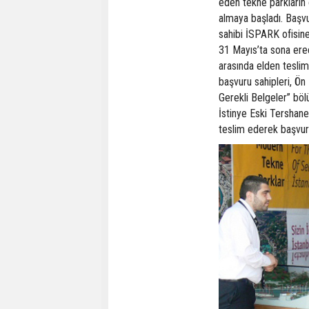
eden tekne parkların ö
almaya başladı. Başv
sahibi İSPARK ofisine
31 Mayıs’ta sona erec
arasında elden tesli
başvuru sahipleri, Ön
Gerekli Belgeler” böl
İstinye Eski Tershane
teslim ederek başvur