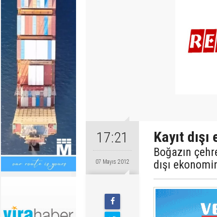
Kayıt dışı
17:21
Boğazın çehre
dışı ekonomi
07 Mayıs 2012