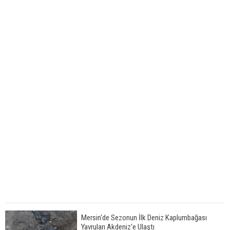
Mersin'de Sezonun İlk Deniz Kaplumbağası
Yavruları Akdeniz'e Ulaştı