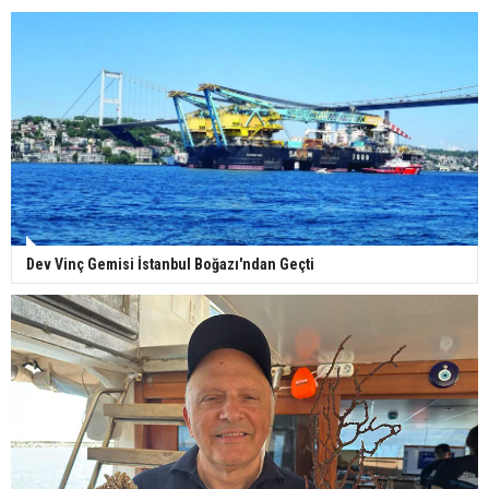
Dev Vinç Gemisi İstanbul Boğazı'ndan Geçti