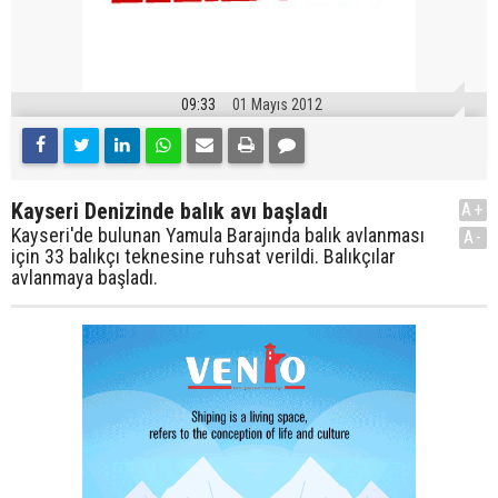
09:33
01 Mayıs 2012
Kayseri Denizinde balık avı başladı
A+
Kayseri'de bulunan Yamula Barajında balık avlanması
A-
için 33 balıkçı teknesine ruhsat verildi. Balıkçılar
avlanmaya başladı.