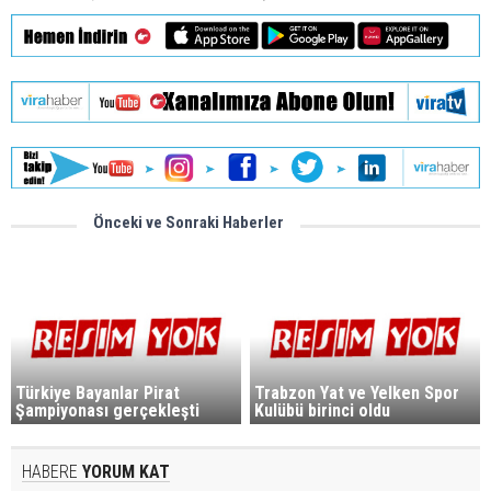
Önceki ve Sonraki Haberler
Türkiye Bayanlar Pirat
Trabzon Yat ve Yelken Spor
Şampiyonası gerçekleşti
Kulübü birinci oldu
HABERE
YORUM KAT