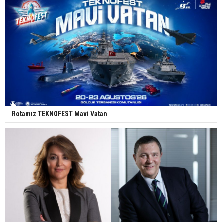
Rotamız TEKNOFEST Mavi Vatan