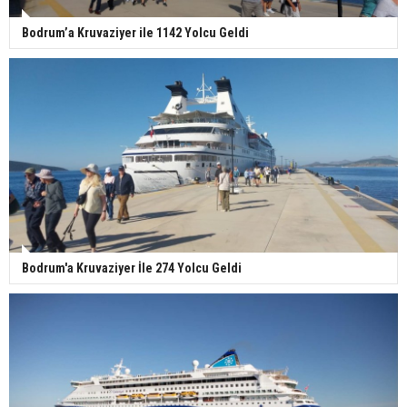
Bodrum’a Kruvaziyer ile 1142 Yolcu Geldi
Bodrum'a Kruvaziyer İle 274 Yolcu Geldi