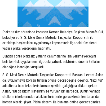
Plaka teslim töreninde konuşan Kemer Belediye Başkanı Mustafa Gül,
belediye ve S. S. Mavi Deniz Motorlu Taşıyıcılar Kooperatifi ile
ortaklaşa başlattıkları uygulamaya kapsamında ilçedeki tüm ticari
yatlara plaka verdiklerini hatırlattı.
Bundan sonra plakasız yatların çalışmalarına izin verilmeyeceğini
belirten Gül, uygulamanın ilçedeki yatçılık sektörüne önemli katkıları
olacağına inandığın vurguladı.
S. S. Mavi Deniz Motorlu Taşıyıcılar Kooperatifi Başkanı Levent Aslan
da, uygulamayla korsan turların önüne geçileceğine değindi. "Hızlı tur"
adı altında bazı teknelerin korsan şekilde çalıştığına dikkati çeken
Aslan, "Bu da bizim sistemimize vurulan bir darbedir. Bunun yanında
otellerin iskelelerinden aldıkları turistlerle gerçekleştirilen turlar da
korsan olarak işliyor. Plaka sistemi ile bunların önüne geçeceğimize