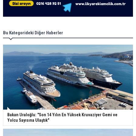
Bu Kategorideki Diğer Haberler
Bakan Uraloğlu: "Son 14 Yılın En Yüksek Kruvaziyer Gemi ve
Yolcu Sayısına Ulaştık"