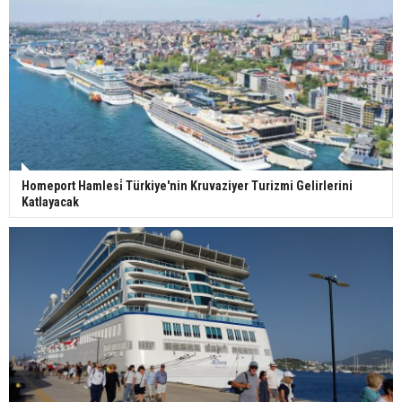
Homeport Hamlesi̇ Türkiye'nin Kruvaziyer Turizmi Gelirlerini
Katlayacak