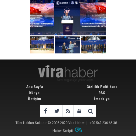
Ana Sayfa
Gizlilik Politikası
Künye
RSS
İletişim
İmsakiye
Tüm Hakları Saklıdır © 2006-2020
Vira Haber
| +90 542 236 66 38 |
Haber Scripti