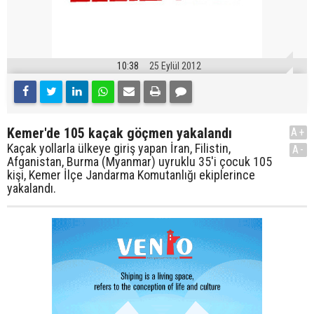
10:38
25 Eylül 2012
Kemer'de 105 kaçak göçmen yakalandı
A+
Kaçak yollarla ülkeye giriş yapan İran, Filistin,
A-
Afganistan, Burma (Myanmar) uyruklu 35'i çocuk 105
kişi, Kemer İlçe Jandarma Komutanlığı ekiplerince
yakalandı.