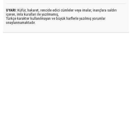
UYARI:
Küfür, hakaret, rencide edici cümleler veya imalar, inançlara saldırı
içeren, imla kuralları ile yazılmamış,
Türkçe karakter kullanılmayan ve büyük harflerle yazılmış yorumlar
onaylanmamaktadır.