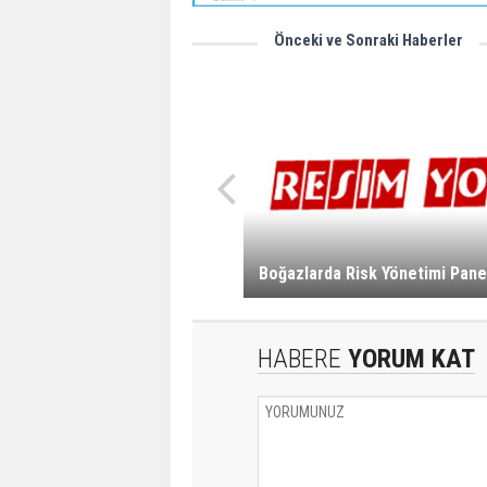
Önceki ve Sonraki Haberler
Boğazlarda Risk Yönetimi Pane
HABERE
YORUM KAT