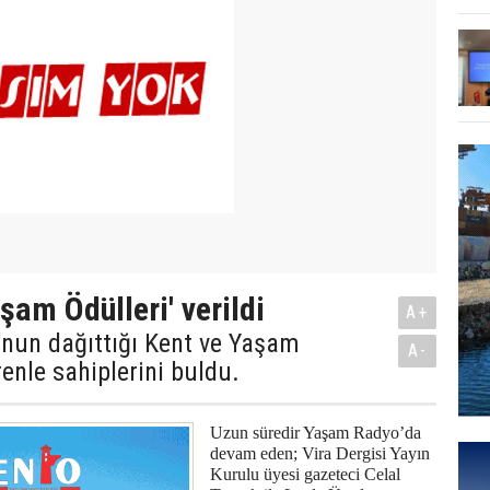
şam Ödülleri' verildi
A+
nun dağıttığı Kent ve Yaşam
A-
renle sahiplerini buldu.
Uzun süredir Yaşam Radyo’da
devam eden; Vira Dergisi Yayın
Kurulu üyesi gazeteci Celal