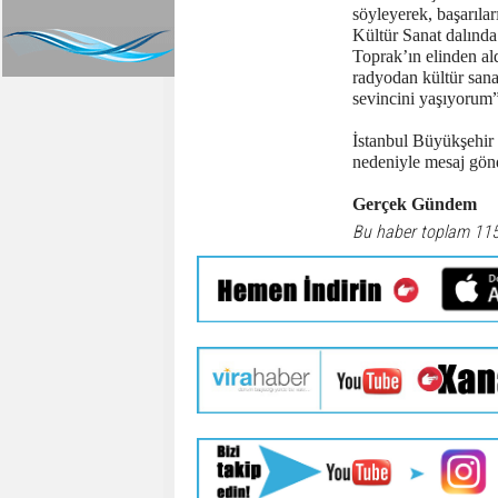
söyleyerek, başarılar
Kültür Sanat dalında
Toprak’ın elinden al
radyodan kültür sana
sevincini yaşıyorum”
İstanbul Büyükşehir
nedeniyle mesaj gönd
Gerçek Gündem
Bu haber toplam 11