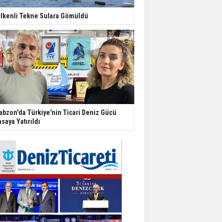
lkenli Tekne Sulara Gömüldü
abzon'da Türkiye'nin Ticari Deniz Gücü
saya Yatırıldı