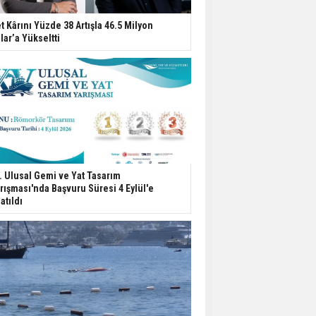
t Kârını Yüzde 38 Artışla 46.5 Milyon
lar’a Yükseltti
. Ulusal Gemi ve Yat Tasarım
rışması'nda Başvuru Süresi 4 Eylül'e
atıldı