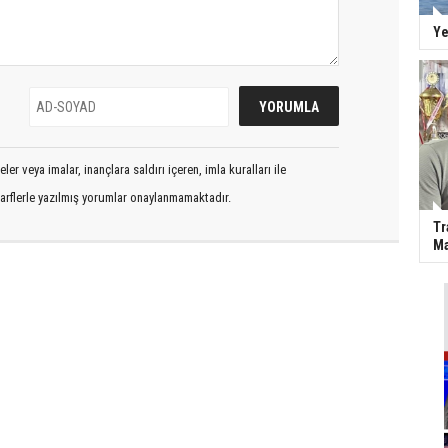
Ye
er veya imalar, inançlara saldırı içeren, imla kuralları ile
arflerle yazılmış yorumlar onaylanmamaktadır.
Tr
Ma