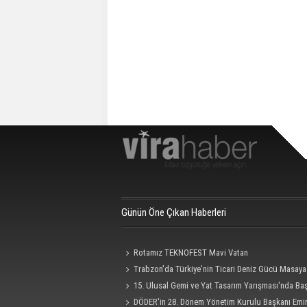
Günün Öne Çıkan Haberleri
Rotamız TEKNOFEST Mavi Vatan
Trabzon'da Türkiye'nin Ticari Deniz Gücü Masaya 
15. Ulusal Gemi ve Yat Tasarım Yarışması'nda Ba
Süresi 4 Eylül'e Uzatıldı
DÖDER'in 28. Dönem Yönetim Kurulu Başkanı Emi