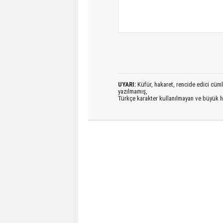
UYARI:
Küfür, hakaret, rencide edici cümlel
yazılmamış,
Türkçe karakter kullanılmayan ve büyük h