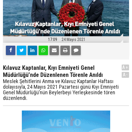
17:09
24 Mayıs 2021
Kılavuz Kaptanlar, Kıyı Emniyeti Genel
A+
Müdürlüğü’nde Düzenlenen Törenle Anıldı
A-
Meslek Şehitlerini Anma ve Kılavuz Kaptanlar Haftası
dolayısıyla, 24 Mayıs 2021 Pazartesi günü Kıyı Emniyeti
Genel Müdürlüğü’nün Beylerbeyi Yerleşkesinde tören
düzenlendi.