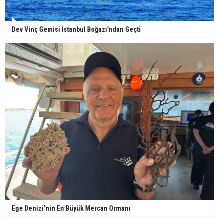
Dev Vinç Gemisi İstanbul Boğazı'ndan Geçti
Ege Denizi’nin En Büyük Mercan Ormanı