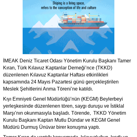
İMEAK Deniz Ticaret Odası Yönetim Kurulu Başkanı Tamer
Kıran, Türk Kılavuz Kaptanlar Derneği’nce (TKKD)
düzenlenen Kılavuz Kaptanlar Haftası etkinlikleri
kapsamında 24 Mayıs Pazartesi günü gerçekleştirilen
Meslek Şehitlerini Anma Töreni’ne katıldı.
Kıyı Emniyeti Genel Müdürlüğü’nün (KEGM) Beylerbeyi
yerleşkesinde düzenlenen tören, saygı duruşu ve İstiklal
Marşı’nın okunmasıyla başladı. Törende, TKKD Yönetim
Kurulu Başkanı Kaptan Mutlu Dündar ve KEGM Genel
Müdürü Durmuş Ünüvar birer konuşma yaptı.