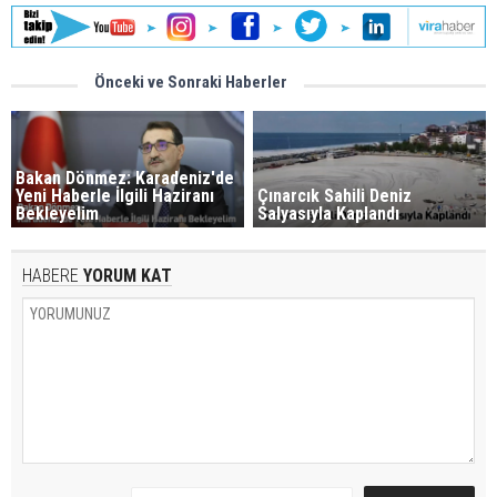
Önceki ve Sonraki Haberler
Bakan Dönmez: Karadeniz'de
Yeni Haberle İlgili Haziranı
Çınarcık Sahili Deniz
Bekleyelim
Salyasıyla Kaplandı
HABERE
YORUM KAT