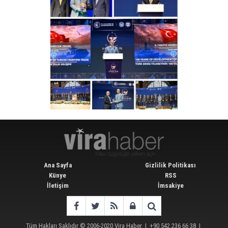
Ana Sayfa
Gizlilik Politikası
Künye
RSS
İletişim
İmsakiye
Tüm Hakları Saklıdır © 2006-2020
Vira Haber
| +90 542 236 66 38 |