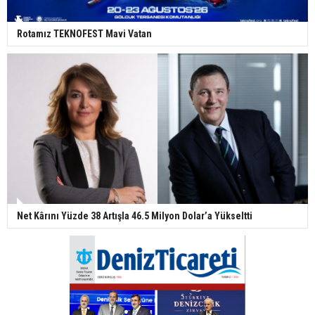
Rotamız TEKNOFEST Mavi Vatan
Net Kârını Yüzde 38 Artışla 46.5 Milyon Dolar’a Yükseltti