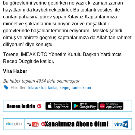
bu görevlerini yerine getirirken ne yazık ki zaman zaman
hayatlarını da kaybetmektedirler. Bu toplantı vesilesi ile
canları pahasına görev yapan Kılavuz Kaptanlarımıza
minnet ve şükranlarımı sunuyor, zor ve meşakkatli
görevlerinde başarılar temenni ediyorum. Meslek şehidi
olmuş ve ahirete göçmüş kaptanlarımıza da Allah’tan rahmet
diliyorum” diye konuştu.
Törene, İMEAK DTO Yönetim Kurulu Başkan Yardımcısı
Recep Düzgit de katıldı.
Vira Haber
Bu haber toplam 4954 defa okunmuştur
,
,
Etiketler :
kılavuz kaptanlar
kegm
tamer kıran