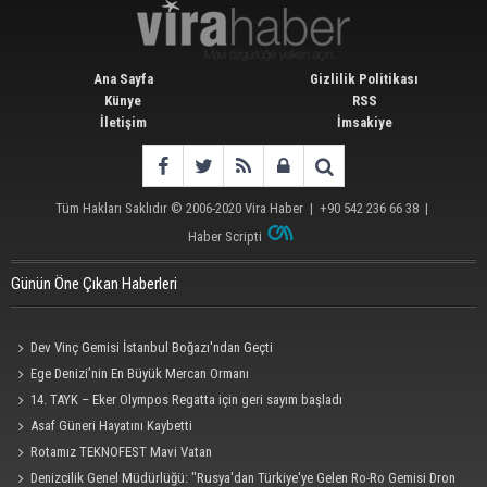
Ana Sayfa
Gizlilik Politikası
Künye
RSS
İletişim
İmsakiye
Tüm Hakları Saklıdır © 2006-2020
Vira Haber
| +90 542 236 66 38 |
Haber Scripti
Günün Öne Çıkan Haberleri
Dev Vinç Gemisi İstanbul Boğazı'ndan Geçti
Ege Denizi’nin En Büyük Mercan Ormanı
14. TAYK – Eker Olympos Regatta için geri sayım başladı
Asaf Güneri Hayatını Kaybetti
Rotamız TEKNOFEST Mavi Vatan
Denizcilik Genel Müdürlüğü: "Rusya'dan Türkiye'ye Gelen Ro-Ro Gemisi Dron