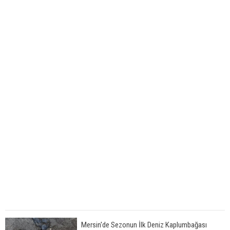
Mersin'de Sezonun İlk Deniz Kaplumbağası