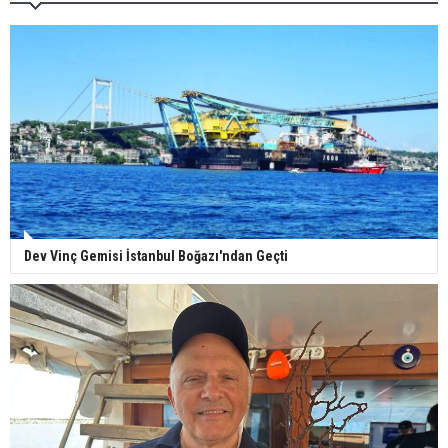
Dev Vinç Gemisi İstanbul Boğazı'ndan Geçti