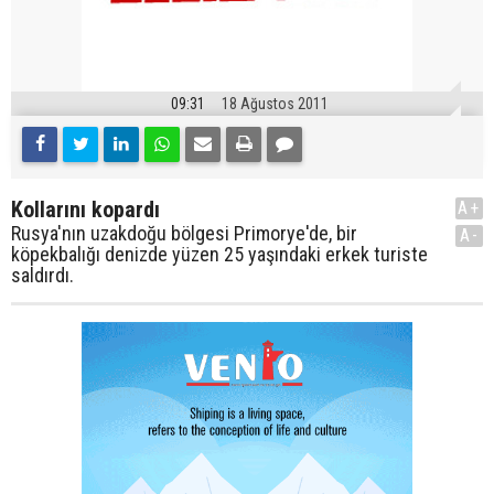
09:31
18 Ağustos 2011
Kollarını kopardı
A+
Rusya'nın uzakdoğu bölgesi Primorye'de, bir
A-
köpekbalığı denizde yüzen 25 yaşındaki erkek turiste
saldırdı.