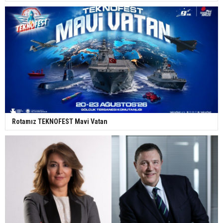
Rotamız TEKNOFEST Mavi Vatan