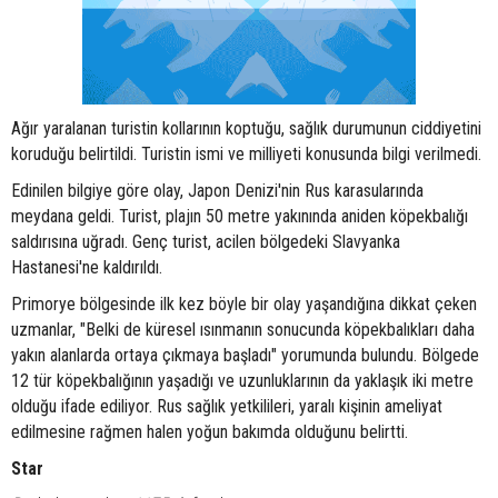
Ağır yaralanan turistin kollarının koptuğu, sağlık durumunun ciddiyetini
koruduğu belirtildi. Turistin ismi ve milliyeti konusunda bilgi verilmedi.
Edinilen bilgiye göre olay, Japon Denizi'nin Rus karasularında
meydana geldi. Turist, plajın 50 metre yakınında aniden köpekbalığı
saldırısına uğradı. Genç turist, acilen bölgedeki Slavyanka
Hastanesi'ne kaldırıldı.
Primorye bölgesinde ilk kez böyle bir olay yaşandığına dikkat çeken
uzmanlar, "Belki de küresel ısınmanın sonucunda köpekbalıkları daha
yakın alanlarda ortaya çıkmaya başladı" yorumunda bulundu. Bölgede
12 tür köpekbalığının yaşadığı ve uzunluklarının da yaklaşık iki metre
olduğu ifade ediliyor. Rus sağlık yetkilileri, yaralı kişinin ameliyat
edilmesine rağmen halen yoğun bakımda olduğunu belirtti.
Star