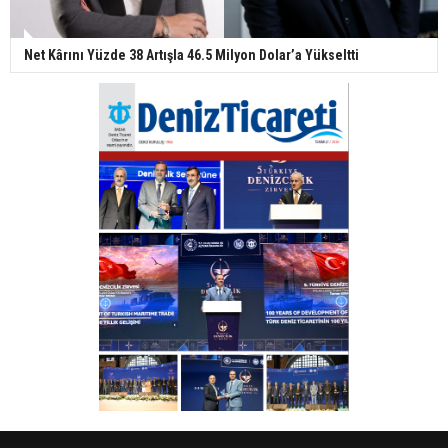
Net Kârını Yüzde 38 Artışla 46.5 Milyon Dolar’a Yükseltti