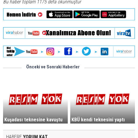
Bu haber toplam 1175 defa okunmuştur
Önceki ve Sonraki Haberler
Kuşadası teknesine kavuştu
KBÜ kendi teknesini yaptı
HABERE
YORUM KAT