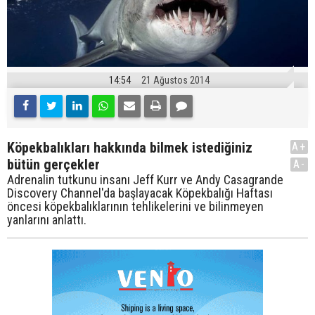
14:54
21 Ağustos 2014
Köpekbalıkları hakkında bilmek istediğiniz
A+
bütün gerçekler
A-
Adrenalin tutkunu insanı Jeff Kurr ve Andy Casagrande
Discovery Channel'da başlayacak Köpekbalığı Haftası
öncesi köpekbalıklarının tehlikelerini ve bilinmeyen
yanlarını anlattı.