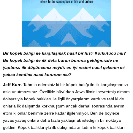
Bir köpek balığı ile karşılaşmak nasıl bir his? Korkutucu mu?
Bir köpek balığı ile ilk defa burun buruna geldiğinizde ne
yaptınız: ilk düşünceniz neydi: en iyi resimi nasıl çekerim mi
yoksa kendimi nasıl korurum mu?
Jeff Kurr:
Tahmin edersiniz ki bir köpek balığı ile ilk karşılaşmanızı
asla unutmazsınız. Özellikle büyürken Jaws filmini seyretmiş olmam
dolayısıyla köpek balıkları ile ilgili önyargılarım vardı ve tabi ki de
onlarla ilk dalışımda korkmuştum ancak derhal sonrasında ayrım
ettim ki onlar benimle zerre kadar ilgilenmiyor. Ben de böylece
yavaş yavaş onlara daha fazla yaklaşmak istediğim bir noktaya
geldim. Köpek balıklarıyla ilk dalışımda anladım ki köpek balıkları