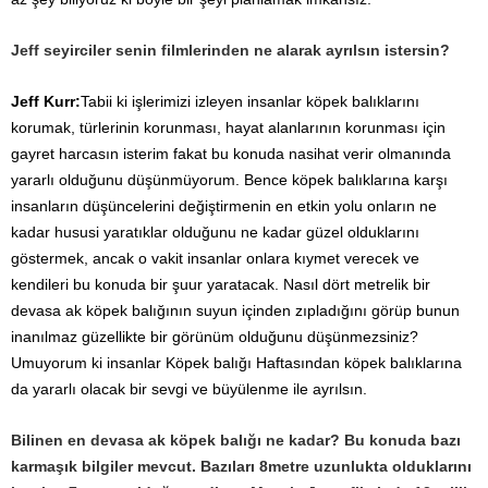
Jeff seyirciler senin filmlerinden ne alarak ayrılsın istersin?
Jeff Kurr:
Tabii ki işlerimizi izleyen insanlar köpek balıklarını
korumak, türlerinin korunması, hayat alanlarının korunması için
gayret harcasın isterim fakat bu konuda nasihat verir olmanında
yararlı olduğunu düşünmüyorum. Bence köpek balıklarına karşı
insanların düşüncelerini değiştirmenin en etkin yolu onların ne
kadar hususi yaratıklar olduğunu ne kadar güzel olduklarını
göstermek, ancak o vakit insanlar onlara kıymet verecek ve
kendileri bu konuda bir şuur yaratacak. Nasıl dört metrelik bir
devasa ak köpek balığının suyun içinden zıpladığını görüp bunun
inanılmaz güzellikte bir görünüm olduğunu düşünmezsiniz?
Umuyorum ki insanlar Köpek balığı Haftasından köpek balıklarına
da yararlı olacak bir sevgi ve büyülenme ile ayrılsın.
Bilinen en devasa ak köpek balığı ne kadar? Bu konuda bazı
karmaşık bilgiler mevcut. Bazıları 8metre uzunlukta olduklarını