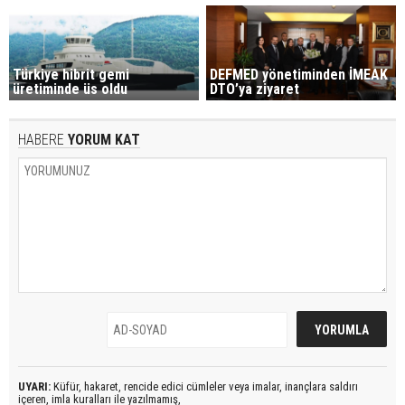
Türkiye hibrit gemi
DEFMED yönetiminden İMEAK
üretiminde üs oldu
DTO’ya ziyaret
HABERE
YORUM KAT
UYARI:
Küfür, hakaret, rencide edici cümleler veya imalar, inançlara saldırı
içeren, imla kuralları ile yazılmamış,