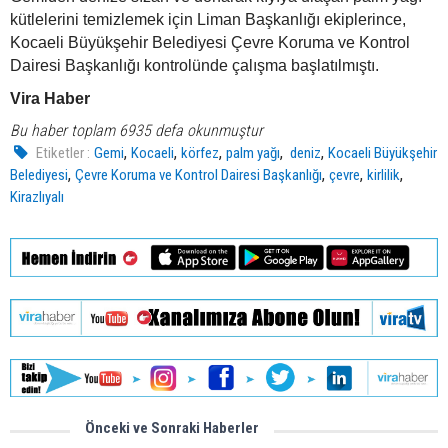
kütlelerini temizlemek için Liman Başkanlığı ekiplerince,
Kocaeli Büyükşehir Belediyesi Çevre Koruma ve Kontrol
Dairesi Başkanlığı kontrolünde çalışma başlatılmıştı.
Vira Haber
Bu haber toplam 6935 defa okunmuştur
,
,
,
,
,
Etiketler :
Gemi
Kocaeli
körfez
palm yağı
deniz
Kocaeli Büyükşehir
,
,
,
,
Belediyesi
Çevre Koruma ve Kontrol Dairesi Başkanlığı
çevre
kirlilik
Kirazlıyalı
Önceki ve Sonraki Haberler