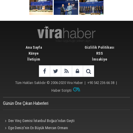
Ana Sayfa
Gizlilik Politikası
Künye
RSS
İletişim
İmsakiye
Tüm Hakları Saklıdır © 2006-2020
Vira Haber
| +90 542 236 66 38 |
Haber Scripti
Günün Öne Çıkan Haberleri
Dev Vinç Gemisi İstanbul Boğazı'ndan Geçti
Ege Denizi’nin En Büyük Mercan Ormanı