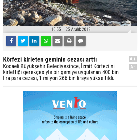
10:55
25 Aralık 2018
Körfezi kirleten geminin cezası arttı
A+
Kocaeli Büyükşehir Belediyesince, İzmit Körfezi'ni
A-
kirlettiği gerekçesiyle bir gemiye uygulanan 400 bin
lira para cezası, 1 milyon 266 bin liraya yükseltildi.