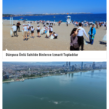
Dünyaca Ünlü Sahilde Binlerce Izmarit Topladılar