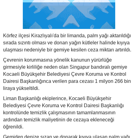
Körfez ilçesi Kirazlıyalı'da bir limanda, palm yağı aktarıldığı
sırada sızıntı olması ve donan yağın kütleler halinde kıyıya
ulaşması nedeniyle bir gemiye kesilen ceza miktarı artırıldı.
Çevrenin korunmasına yönelik kanunun yürürlüğe
girmesiyle kirliliğe neden olan Singapur bandıralı gemiye
Kocaeli Büyükşehir Belediyesi Çevre Koruma ve Kontrol
Dairesi Başkanlığınca verilen para cezası 1 milyon 266 bin
liraya yükseltildi.
Liman Başkanlığı ekiplerince, Kocaeli Büyükşehir
Belediyesi Çevre Koruma ve Kontrol Dairesi Başkanlığı
kontrolünde temizlik çalışmasının tamamlanmasının
ardından temizlik maliyetinin de cezaya ekleneceği
öğrenildi.
Gemiden denize sızan ve donarak kıyıya ulaşan palm yağı