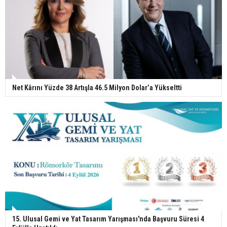
Net Kârını Yüzde 38 Artışla 46.5 Milyon Dolar’a Yükseltti
15. Ulusal Gemi ve Yat Tasarım Yarışması'nda Başvuru Süresi 4