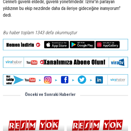
Cenneti güvenli eldedir, güvenli yönetimdedir. İzmir'in parlayan
yıldızının bu ekip nezdinde daha da ileriye gideceğine inanıyorum"
dedi.
Bu haber toplam 1343 defa okunmuştur
Önceki ve Sonraki Haberler