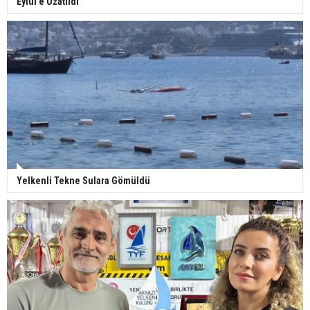
Eylül'e Uzatıldı
Yelkenli Tekne Sulara Gömüldü