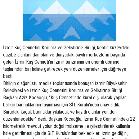
İzmir Kuş Cennetini Koruma ve Geliştirme Birliği, kentin kuzeydeki
cazibe alanlarından olan ve dünyadaki sayılı merkezlerin başında
gelen İzmir Kuş Cenneti'ni İzmir turizminin en önemli domino
taşlarından biri haline getirecek yeni düzenlemeler için düğmeye
bastı.
Birliğin olağanüstü meclis toplantısında konuşan İzmir Büyükşehir
Belediyesi ve İzmir Kuş Cennetini Koruma ve Geliştirme Birliği
Başkanı Aziz Kocaoğlu, "Kuş Cenneti'nde kural dışı olarak yapılan
balıkçı barınaklarının taşınması için SİT Kurulu'ndan onay aldık.
Buradaki kaçak barınaklar yıkılacak ve kayıtlı olanlar yeniden
düzenlenecekler" dedi. Başkan Kocaoğlu, İzmir Kuş Cenneti'ndeki 22
kilometrelik mevcut yolun doğal malzeme ile iyileştirilerek kullanılır
hale getirilmesi için de SİT Kurulu'ndan bekledikleri iznin geldiğini,