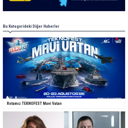
Bu Kategorideki Diğer Haberler
Rotamız TEKNOFEST Mavi Vatan