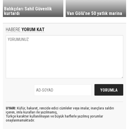
Balıkçıları Sahil Güvenlik
kurtardı
Van Gölü’ne 50 yatlık marina
HABERE
YORUM KAT
UYARI:
Küfür, hakaret, rencide edici cümleler veya imalar, inançlara saldırı
içeren, imla kuralları ile yazılmamış,
Türkçe karakter kullanılmayan ve büyük harflerle yazılmış yorumlar
onaylanmamaktadır.