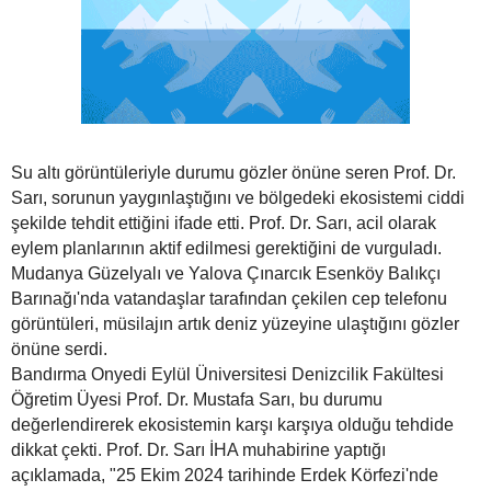
Su altı görüntüleriyle durumu gözler önüne seren Prof. Dr.
Sarı, sorunun yaygınlaştığını ve bölgedeki ekosistemi ciddi
şekilde tehdit ettiğini ifade etti. Prof. Dr. Sarı, acil olarak
eylem planlarının aktif edilmesi gerektiğini de vurguladı.
Mudanya Güzelyalı ve Yalova Çınarcık Esenköy Balıkçı
Barınağı'nda vatandaşlar tarafından çekilen cep telefonu
görüntüleri, müsilajın artık deniz yüzeyine ulaştığını gözler
önüne serdi.
Bandırma Onyedi Eylül Üniversitesi Denizcilik Fakültesi
Öğretim Üyesi Prof. Dr. Mustafa Sarı, bu durumu
değerlendirerek ekosistemin karşı karşıya olduğu tehdide
dikkat çekti. Prof. Dr. Sarı İHA muhabirine yaptığı
açıklamada, "25 Ekim 2024 tarihinde Erdek Körfezi'nde