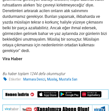
ruhsatlarını alırken 'biz çevreyi kirletmeyeceğiz' diye.
Denetimleri artırarak acilen onların atık salınımını
durdurmamız gerekiyor. Bunları yaparsak, ilkbaharda ve
yazda müsilajın tekrar o korkunç haliyle yüzeye çıkmasını
belki bir parça azaltabiliriz. Ancak eğer ihmal edersek,
görmezden gelirsek bahar ve yaz aylarında zor günlerin bizi
beklediğini unutmayalım. Müsilaj bir sonuçtur. Müsilajın
ortaya çıkmaması için nedenlerinin ortadan kalkması
gerekiyor" dedi.
Vira Haber
Bu haber toplam 1244 defa okunmuştur
,
,
Etiketler :
Marmara Denizi
Müsilaj
Mustafa Sarı