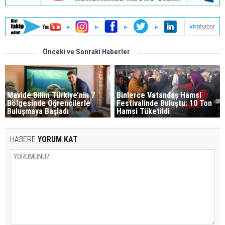
Önceki ve Sonraki Haberler
Mavide Bilim Türkiye’nin 7
Binlerce Vatandaş Hamsi
Bölgesinde Öğrencilerle
Festivalinde Buluştu: 10 Ton
Buluşmaya Başladı
Hamsi Tüketildi
HABERE
YORUM KAT