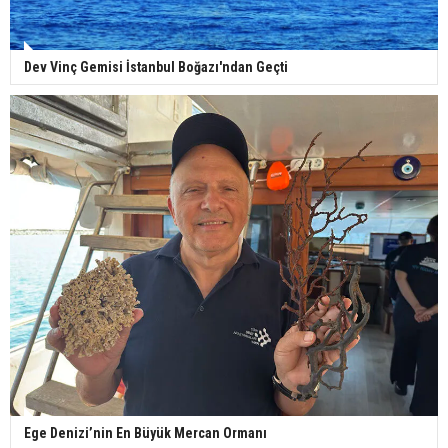
Dev Vinç Gemisi İstanbul Boğazı'ndan Geçti
Ege Denizi’nin En Büyük Mercan Ormanı