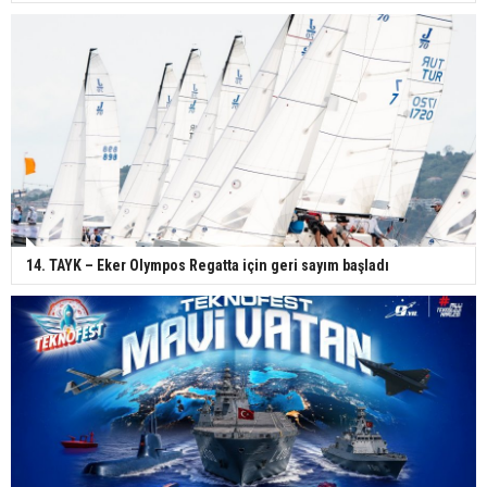
14. TAYK – Eker Olympos Regatta için geri sayım başladı