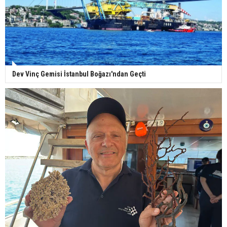
Dev Vinç Gemisi İstanbul Boğazı'ndan Geçti