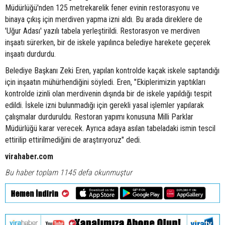
Müdürlüğü'nden 125 metrekarelik fener evinin restorasyonu ve
binaya çıkış için merdiven yapma izni aldı. Bu arada direklere de
'Uğur Adası' yazılı tabela yerleştirildi. Restorasyon ve merdiven
inşaatı sürerken, bir de iskele yapılınca belediye harekete geçerek
inşaatı durdurdu.
Belediye Başkanı Zeki Eren, yapılan kontrolde kaçak iskele saptandığı
için inşaatın mühürhendiğini söyledi. Eren, "Ekiplerimizin yaptıkları
kontrolde izinli olan merdivenin dışında bir de iskele yapıldığı tespit
edildi. İskele izni bulunmadığı için gerekli yasal işlemler yapılarak
çalışmalar durduruldu. Restoran yapımı konusuna Milli Parklar
Müdürlüğü karar verecek. Ayrıca adaya asılan tabeladaki ismin tescil
ettirilip ettirilmediğini de araştırıyoruz" dedi.
virahaber.com
Bu haber toplam 1145 defa okunmuştur