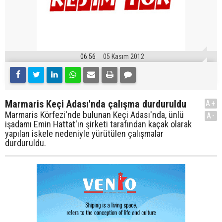
06:56
05 Kasım 2012
Marmaris Keçi Adası'nda çalışma durduruldu
A+
Marmaris Körfezi'nde bulunan Keçi Adası'nda, ünlü
A-
işadamı Emin Hattat'ın şirketi tarafından kaçak olarak
yapılan iskele nedeniyle yürütülen çalışmalar
durduruldu.