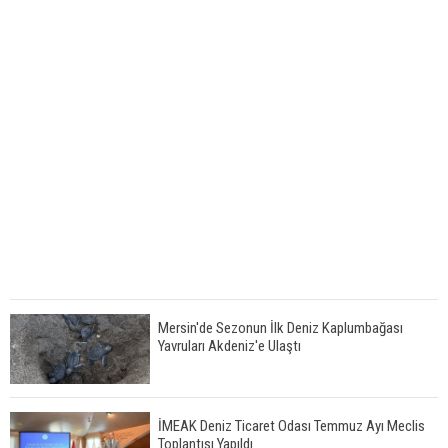
Mersin'de Sezonun İlk Deniz Kaplumbağası
Yavruları Akdeniz'e Ulaştı
İMEAK Deniz Ticaret Odası Temmuz Ayı Meclis
Toplantısı Yapıldı