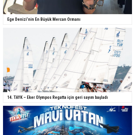
Ege Denizi’nin En Büyük Mercan Ormanı
14. TAYK – Eker Olympos Regatta için geri sayım başladı