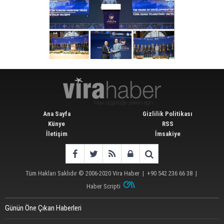
Ana Sayfa
Gizlilik Politikası
Künye
RSS
İletişim
İmsakiye
Tüm Hakları Saklıdır © 2006-2020
Vira Haber
| +90 542 236 66 38 |
Haber Scripti
Günün Öne Çıkan Haberleri