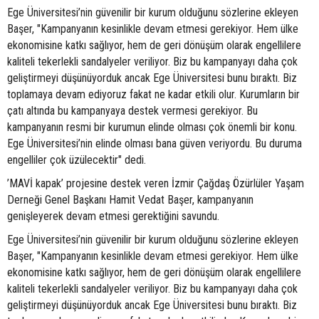
Ege Üniversitesi’nin güvenilir bir kurum olduğunu sözlerine ekleyen
Başer, "Kampanyanın kesinlikle devam etmesi gerekiyor. Hem ülke
ekonomisine katkı sağlıyor, hem de geri dönüşüm olarak engellilere
kaliteli tekerlekli sandalyeler veriliyor. Biz bu kampanyayı daha çok
geliştirmeyi düşünüyorduk ancak Ege Üniversitesi bunu bıraktı. Biz
toplamaya devam ediyoruz fakat ne kadar etkili olur. Kurumların bir
çatı altında bu kampanyaya destek vermesi gerekiyor. Bu
kampanyanın resmi bir kurumun elinde olması çok önemli bir konu.
Ege Üniversitesi’nin elinde olması bana güven veriyordu. Bu duruma
engelliler çok üzülecektir" dedi.
’MAVİ kapak’ projesine destek veren İzmir Çağdaş Özürlüler Yaşam
Derneği Genel Başkanı Hamit Vedat Başer, kampanyanın
genişleyerek devam etmesi gerektiğini savundu.
Ege Üniversitesi’nin güvenilir bir kurum olduğunu sözlerine ekleyen
Başer, "Kampanyanın kesinlikle devam etmesi gerekiyor. Hem ülke
ekonomisine katkı sağlıyor, hem de geri dönüşüm olarak engellilere
kaliteli tekerlekli sandalyeler veriliyor. Biz bu kampanyayı daha çok
geliştirmeyi düşünüyorduk ancak Ege Üniversitesi bunu bıraktı. Biz