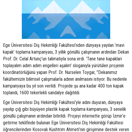
Ege Üniversitesi Diş Hekimliği Fakültesi’nden dünyaya yayılan ’mavi
kapak’ toplama kampanyası, 3 yıllık gönüllü çalışmanın ardından Dekan
Prof. Dr. Celal Artunç’un talimatıyla sona erdi. ’Tane tane kapakları
toplayalım adım adım engelleri aşalım’ sloganıyla yürütülen projenin
koordinatörlüğünü yapan Prof. Dr. Nurselen Toygar, "Dekanımız
fakültemizin bilimsel çalışmalarla adının anılmasını istiyor. Bu nedenle
kampanyaya bu yıl son verildi. Projede şu ana kadar 400 ton kapak
toplandı, 1600 tekerlekli sandalye dağıtıldı.
Ege Üniversitesi Diş Hekimliği Fakültesi’yle adını duyuran, dünyaya
yayılıp çığ gibi büyüyen plastik kapak toplama kampanyası, 3 senelik
gönüllü çalışmanın ardından bitirildi. Projeyi internette görüp İzmir’e
getirme teklifinde bulunan Ege Üniversitesi Diş Hekimliği Fakültesi
öğrencilerinden Kosovalı Kushtrim Ahmeti’nin girişimine destek veren