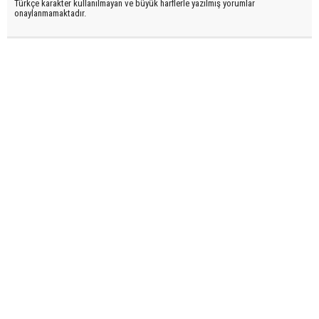
Türkçe karakter kullanılmayan ve büyük harflerle yazılmış yorumlar
onaylanmamaktadır.