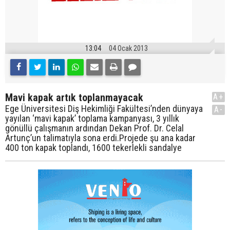
13:04
04 Ocak 2013
Mavi kapak artık toplanmayacak
A+
Ege Üniversitesi Diş Hekimliği Fakültesi’nden dünyaya
A-
yayılan ‘mavi kapak’ toplama kampanyası, 3 yıllık
gönüllü çalışmanın ardından Dekan Prof. Dr. Celal
Artunç’un talimatıyla sona erdi.Projede şu ana kadar
400 ton kapak toplandı, 1600 tekerlekli sandalye