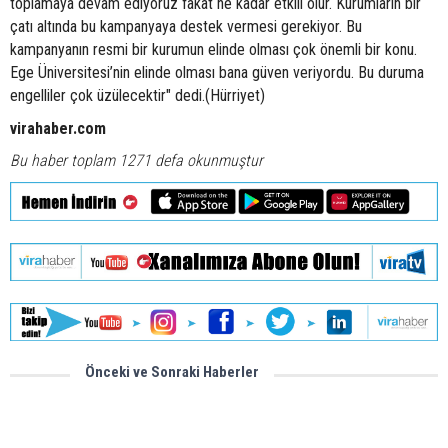
toplamaya devam ediyoruz fakat ne kadar etkili olur. Kurumların bir
çatı altında bu kampanyaya destek vermesi gerekiyor. Bu
kampanyanın resmi bir kurumun elinde olması çok önemli bir konu.
Ege Üniversitesi’nin elinde olması bana güven veriyordu. Bu duruma
engelliler çok üzülecektir" dedi.(Hürriyet)
virahaber.com
Bu haber toplam 1271 defa okunmuştur
Önceki ve Sonraki Haberler