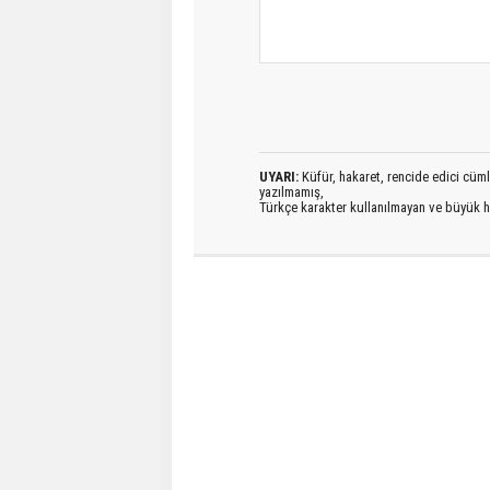
UYARI:
Küfür, hakaret, rencide edici cümlel
yazılmamış,
Türkçe karakter kullanılmayan ve büyük h