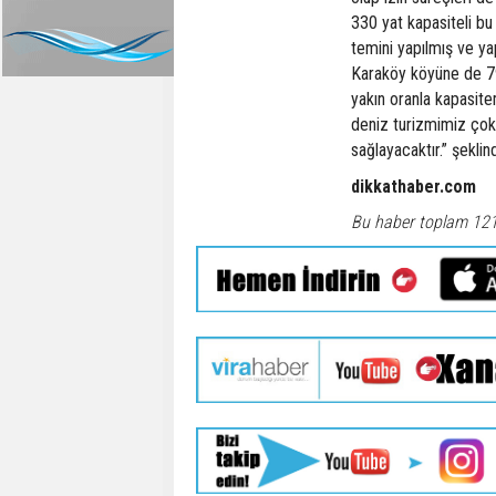
330 yat kapasiteli bu
temini yapılmış ve ya
Karaköy köyüne de 795
yakın oranla kapasit
deniz turizmimiz çok 
sağlayacaktır.” şekli
dikkathaber.com
Bu haber toplam 12