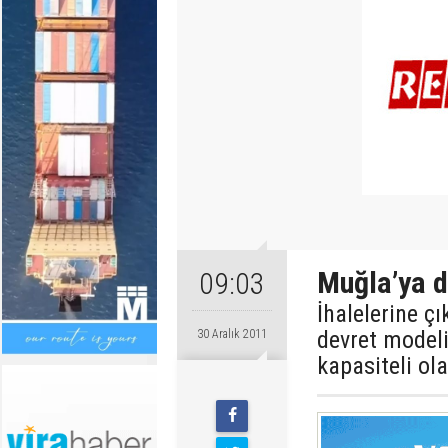
Muğla’ya d
09:03
İhalelerine ç
devret modeli
30 Aralık 2011
kapasiteli ol