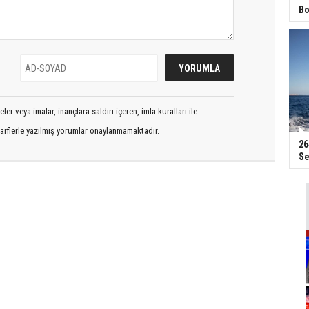
Bo
er veya imalar, inançlara saldırı içeren, imla kuralları ile
arflerle yazılmış yorumlar onaylanmamaktadır.
26
Se