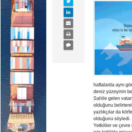
haftalarda aynı gö
deniz yüzeyinin be
Sahile gelen vatan
olduğunu belirterek
yazlıkçılar da kör
olduğunu söyledi.
Yetkililer ve çevr