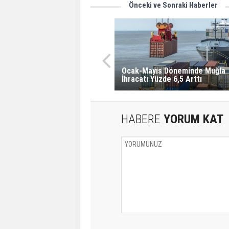
Önceki ve Sonraki Haberler
Ocak-Mayıs Döneminde Muğla
İhracatı Yüzde 6,5 Arttı
HABERE
YORUM KAT