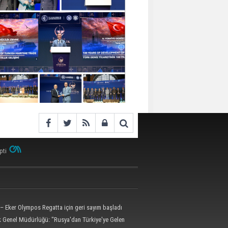
pti
– Eker Olympos Regatta için geri sayım başladı
ik Genel Müdürlüğü: "Rusya'dan Türkiye'ye Gelen