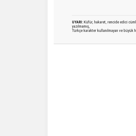
UYARI:
Küfür, hakaret, rencide edici cümlel
yazılmamış,
Türkçe karakter kullanılmayan ve büyük h