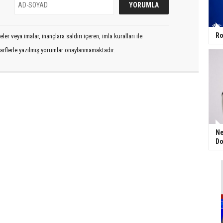
Ro
er veya imalar, inançlara saldırı içeren, imla kuralları ile
arflerle yazılmış yorumlar onaylanmamaktadır.
Ne
Do