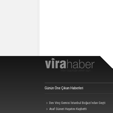
Günün Öne Çıkan Haberleri
Dev Vinç Gemisi İstanbul Boğazı'ndan Geçti
Asaf Güneri Hayatını Kaybetti