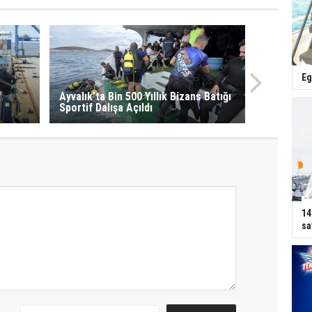
Eg
Ayvalık’ta Bin 500 Yıllık Bizans Batığı
Sportif Dalışa Açıldı
14
sa