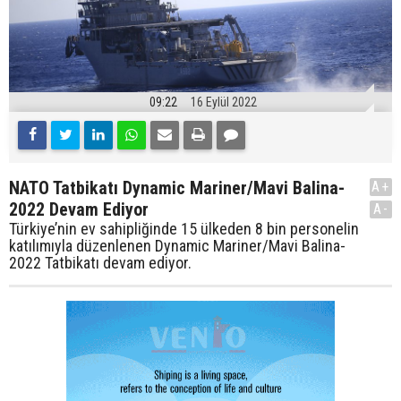
09:22
16 Eylül 2022
NATO Tatbikatı Dynamic Mariner/Mavi Balina-
A+
2022 Devam Ediyor
A-
Türkiye’nin ev sahipliğinde 15 ülkeden 8 bin personelin
katılımıyla düzenlenen Dynamic Mariner/Mavi Balina-
2022 Tatbikatı devam ediyor.