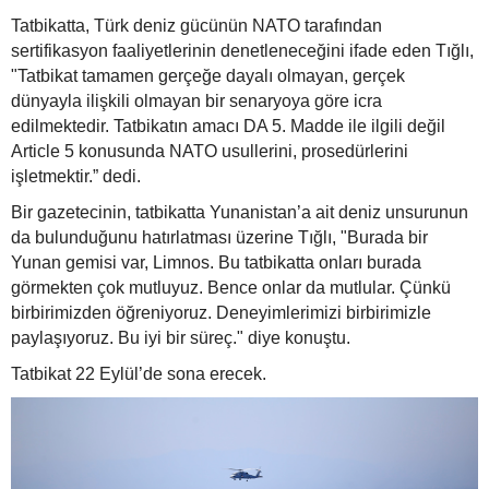
Tatbikatta, Türk deniz gücünün NATO tarafından
sertifikasyon faaliyetlerinin denetleneceğini ifade eden Tığlı,
"Tatbikat tamamen gerçeğe dayalı olmayan, gerçek
dünyayla ilişkili olmayan bir senaryoya göre icra
edilmektedir. Tatbikatın amacı DA 5. Madde ile ilgili değil
Article 5 konusunda NATO usullerini, prosedürlerini
işletmektir.” dedi.
Bir gazetecinin, tatbikatta Yunanistan’a ait deniz unsurunun
da bulunduğunu hatırlatması üzerine Tığlı, "Burada bir
Yunan gemisi var, Limnos. Bu tatbikatta onları burada
görmekten çok mutluyuz. Bence onlar da mutlular. Çünkü
birbirimizden öğreniyoruz. Deneyimlerimizi birbirimizle
paylaşıyoruz. Bu iyi bir süreç." diye konuştu.
Tatbikat 22 Eylül’de sona erecek.