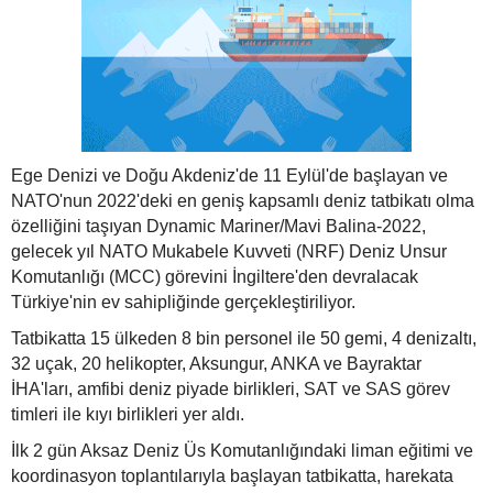
Ege Denizi ve Doğu Akdeniz'de 11 Eylül'de başlayan ve
NATO'nun 2022'deki en geniş kapsamlı deniz tatbikatı olma
özelliğini taşıyan Dynamic Mariner/Mavi Balina-2022,
gelecek yıl NATO Mukabele Kuvveti (NRF) Deniz Unsur
Komutanlığı (MCC) görevini İngiltere'den devralacak
Türkiye'nin ev sahipliğinde gerçekleştiriliyor.
Tatbikatta 15 ülkeden 8 bin personel ile 50 gemi, 4 denizaltı,
32 uçak, 20 helikopter, Aksungur, ANKA ve Bayraktar
İHA'ları, amfibi deniz piyade birlikleri, SAT ve SAS görev
timleri ile kıyı birlikleri yer aldı.
İlk 2 gün Aksaz Deniz Üs Komutanlığındaki liman eğitimi ve
koordinasyon toplantılarıyla başlayan tatbikatta, harekata