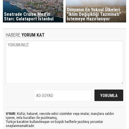
Dünyanın En Yoksul Ülkeleri
Seatrade Cruise Med’in
"İklim Değişikliği Tazminatı"
Starı: Galataport İstanbul
İstemeye Hazırlanıyor
HABERE
YORUM KAT
UYARI:
Küfür, hakaret, rencide edici cümleler veya imalar, inançlara saldırı
içeren, imla kuralları ile yazılmamış,
Türkçe karakter kullanılmayan ve büyük harflerle yazılmış yorumlar
onaylanmamaktadır.