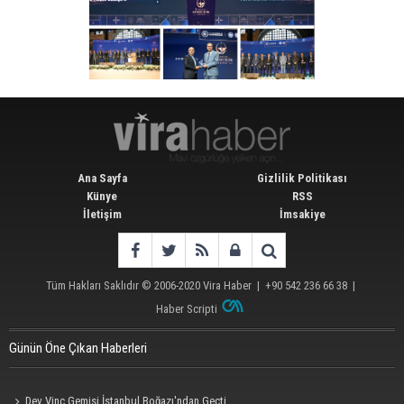
Ana Sayfa
Gizlilik Politikası
Künye
RSS
İletişim
İmsakiye
Tüm Hakları Saklıdır © 2006-2020
Vira Haber
| +90 542 236 66 38 |
Haber Scripti
Günün Öne Çıkan Haberleri
Dev Vinç Gemisi İstanbul Boğazı'ndan Geçti