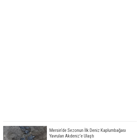
Mersin'de Sezonun İlk Deniz Kaplumbağası
Yavruları Akdeniz'e Ulaştı