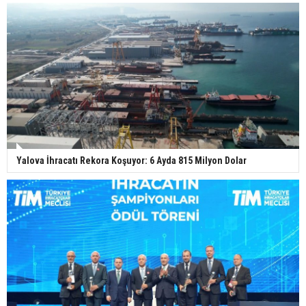
Yalova İhracatı Rekora Koşuyor: 6 Ayda 815 Milyon Dolar