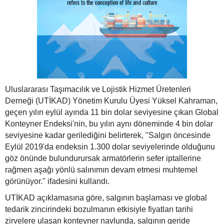
Uluslararası Taşımacılık ve Lojistik Hizmet Üretenleri
Derneği (UTİKAD) Yönetim Kurulu Üyesi Yüksel Kahraman,
geçen yılın eylül ayında 11 bin dolar seviyesine çıkan Global
Konteyner Endeksi'nin, bu yılın aynı döneminde 4 bin dolar
seviyesine kadar gerilediğini belirterek, "Salgın öncesinde
Eylül 2019'da endeksin 1.300 dolar seviyelerinde olduğunu
göz önünde bulundurursak armatörlerin sefer iptallerine
rağmen aşağı yönlü salınımın devam etmesi muhtemel
görünüyor." ifadesini kullandı.
UTİKAD açıklamasına göre, salgının başlaması ve global
tedarik zincirindeki bozulmanın etkisiyle fiyatları tarihi
zirvelere ulaşan konteyner navlunda, salgının geride