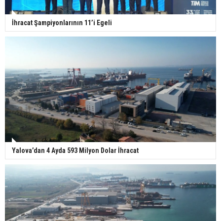
İhracat Şampiyonlarının 11’i Egeli
Yalova’dan 4 Ayda 593 Milyon Dolar İhracat