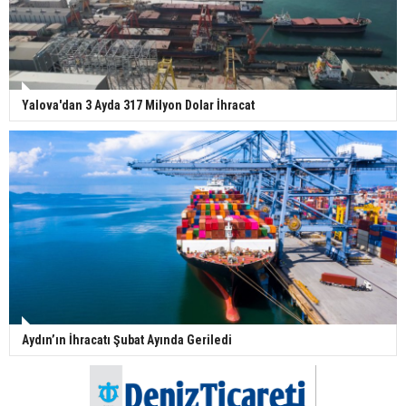
Yalova'dan 3 Ayda 317 Milyon Dolar İhracat
Aydın’ın İhracatı Şubat Ayında Geriledi