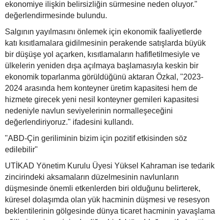
ekonomiye ilişkin belirsizliğin sürmesine neden oluyor."
değerlendirmesinde bulundu.
Salgının yayılmasını önlemek için ekonomik faaliyetlerde
katı kısıtlamalara gidilmesinin perakende satışlarda büyük
bir düşüşe yol açarken, kısıtlamaların hafifletilmesiyle ve
ülkelerin yeniden dışa açılmaya başlamasıyla keskin bir
ekonomik toparlanma görüldüğünü aktaran Özkal, "2023-
2024 arasında hem konteyner üretim kapasitesi hem de
hizmete girecek yeni nesil konteyner gemileri kapasitesi
nedeniyle navlun seviyelerinin normalleşeceğini
değerlendiriyoruz." ifadesini kullandı.
"ABD-Çin geriliminin bizim için pozitif etkisinden söz
edilebilir"
UTİKAD Yönetim Kurulu Üyesi Yüksel Kahraman ise tedarik
zincirindeki aksamaların düzelmesinin navlunların
düşmesinde önemli etkenlerden biri olduğunu belirterek,
küresel dolaşımda olan yük hacminin düşmesi ve resesyon
beklentilerinin gölgesinde dünya ticaret hacminin yavaşlama