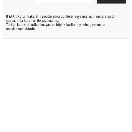
UYARI:
Küfür, hakaret, rencide edici cümleler veya imalar, inançlara saldırı
içeren, imla kuralları ile yazılmamış,
Türkçe karakter kullanılmayan ve büyük harflerle yazılmış yorumlar
onaylanmamaktadır.