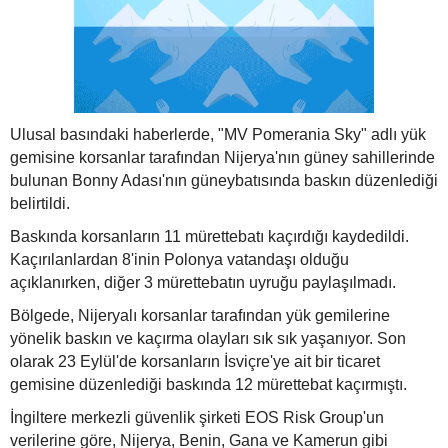
Ulusal basındaki haberlerde, "MV Pomerania Sky" adlı yük
gemisine korsanlar tarafından Nijerya'nın güney sahillerinde
bulunan Bonny Adası'nın güneybatısında baskın düzenlediği
belirtildi.
Baskında korsanların 11 mürettebatı kaçırdığı kaydedildi.
Kaçırılanlardan 8'inin Polonya vatandaşı olduğu
açıklanırken, diğer 3 mürettebatın uyruğu paylaşılmadı.
Bölgede, Nijeryalı korsanlar tarafından yük gemilerine
yönelik baskın ve kaçırma olayları sık sık yaşanıyor. Son
olarak 23 Eylül'de korsanların İsviçre'ye ait bir ticaret
gemisine düzenlediği baskında 12 mürettebat kaçırmıştı.
İngiltere merkezli güvenlik şirketi EOS Risk Group'un
verilerine göre, Nijerya, Benin, Gana ve Kamerun gibi