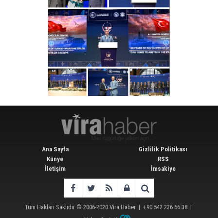
Ana Sayfa
Gizlilik Politikası
Künye
RSS
İletişim
İmsakiye
Tüm Hakları Saklıdır © 2006-2020
Vira Haber
| +90 542 236 66 38 |