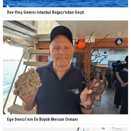
Dev Vinç Gemisi İstanbul Boğazı'ndan Geçti
Ege Denizi’nin En Büyük Mercan Ormanı