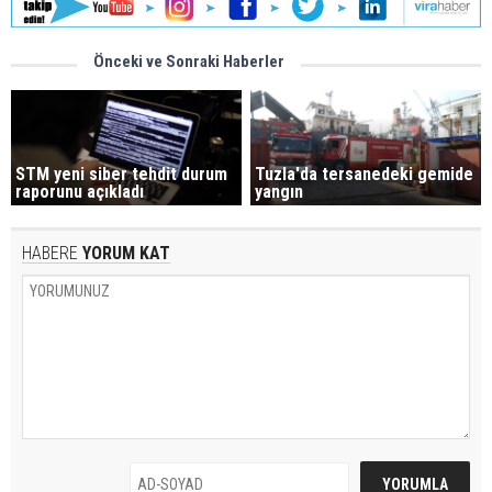
Önceki ve Sonraki Haberler
STM yeni siber tehdit durum
Tuzla'da tersanedeki gemide
raporunu açıkladı
yangın
HABERE
YORUM KAT