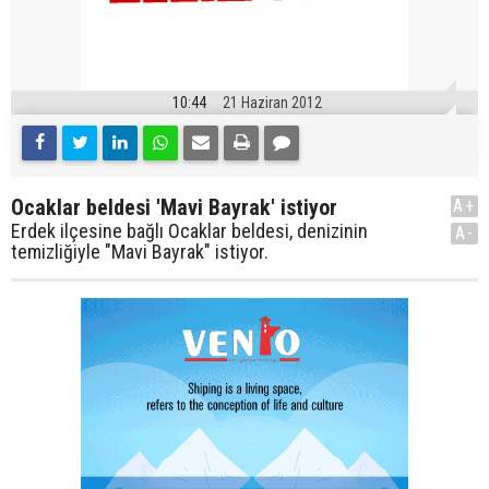
10:44
21 Haziran 2012
Ocaklar beldesi 'Mavi Bayrak' istiyor
A+
Erdek ilçesine bağlı Ocaklar beldesi, denizinin
A-
temizliğiyle "Mavi Bayrak" istiyor.