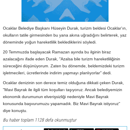
Ocaklar Belediye Başkanı Hüseyin Durak, turizm beldesi Ocaklar'ın,
okulların tatile girmesinden bu yana akına uğradığını belirterek, yaz
döneminde yoğun hareketlilik beklediklerini söyledi.
20 Temmuzda başlayacak Ramazan ayında bu ilginin biraz
azalacağını ifade eden Durak, "Azalsa bile turizm hareketliliğinin
süreceğini düşünüyorum. Zaten bu dönemde, beldemizdeki turizm
işletmecileri, ücretlerinde indirim yapmayı planlıyorlar" dedi.
Ocaklar denizinin son derece temiz olduğuna dikkati çeken Durak,
"Mavi Bayrak ile ilgili tüm koşulları taşıyoruz. Ancak belediyemizin
ekonomik durumunun elverişsizliği nedeniyle Mavi Bayrak
konusunda başvurumuzu yapamadık. Biz Mavi Bayrak istiyoruz"
diye konuştu.
Bu haber toplam 1128 defa okunmuştur