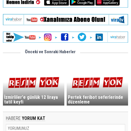
Önceki ve Sonraki Haberler
İzmirliler'e günlük 12 liraya
Pertek feribot seferlerinde
tatil keyfi
düzenleme
HABERE
YORUM KAT