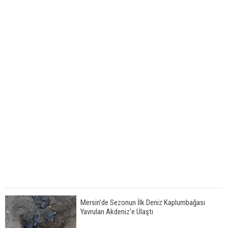
Mersin'de Sezonun İlk Deniz Kaplumbağası
Yavruları Akdeniz'e Ulaştı