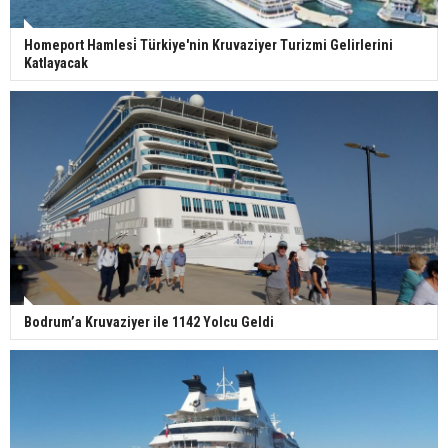
Homeport Hamlesi̇ Türkiye'nin Kruvaziyer Turizmi Gelirlerini
Katlayacak
Bodrum’a Kruvaziyer ile 1142 Yolcu Geldi