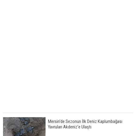
Mersin'de Sezonun İlk Deniz Kaplumbağası
Yavruları Akdeniz'e Ulaştı