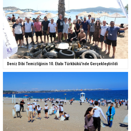
Deniz Dibi Temizliğinin 10. Etabı Türkbükü'nde Gerçekleştirildi