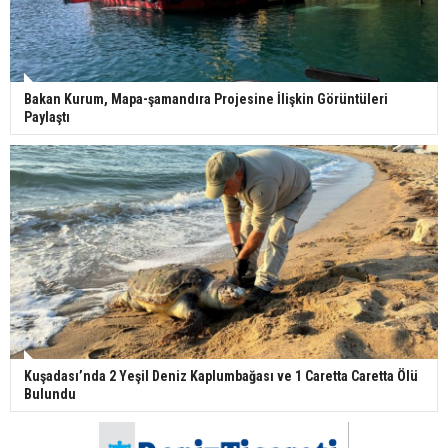
Bakan Kurum, Mapa-şamandıra Projesine İlişkin Görüntüleri
Paylaştı
Kuşadası’nda 2 Yeşil Deniz Kaplumbağası ve 1 Caretta Caretta Ölü
Bulundu