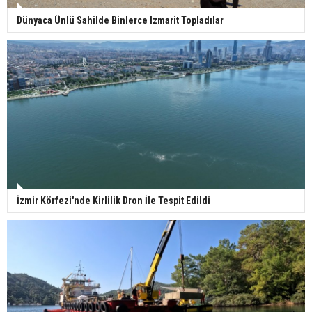
Dünyaca Ünlü Sahilde Binlerce Izmarit Topladılar
İzmir Körfezi'nde Kirlilik Dron İle Tespit Edildi