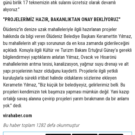
günü birlik 17 teknemizin atık sularını ücretsiz olarak devamlı
alıyoruz."
"PROJELERİMİZ HAZIR, BAKANLIKTAN ONAY BEKLİYORUZ"
Ölüdeniz'in denize uzak mahalleleriyle ilgili hazırlanan projeler
hakkında da bilgi veren Ölüdeniz Belediye Başkanı Keramettin Yılmaz,
bu mahallelerin alt yapı sorununun da en kısa zamanda giderileceğini
açıkladı. Konuyla ilgili Kültür ve Turizm Bakanı Ertuğrul Günay'a gerekli
bilgilendirmeyi yaptıklarını anlatan Yılmaz, Ovacık ve Hisarönü
mahallelerinin arıtma tesisi, kanalizasyon, yağmur suyu drenajı ve alt
yapı projelerinin hazır olduğunu kaydetti. Projelerle ilgili yetkili
kuruluşlarla sürekli irtibat halinde olduklarını sözlerine ekleyen
Kerametin Yılmaz, "Biz küçük bir belediyeyiz, gelirlerimiz belli. Bu
projeleri kendimizin tek başımıza yapması mümkün değil. Yani kazıp
ortalığı savaş alanına çevirip projeleri yarım bırakmanın da bir anlamı
yok." dedi.
virahaber.com
Bu haber toplam 1282 defa okunmuştur