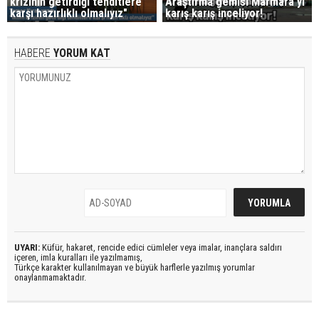
krizinin getirdiği tehditlere
Araştırma gemisi Marmara'yı
karşı hazırlıklı olmalıyız"
karış karış inceliyor!
HABERE
YORUM KAT
UYARI:
Küfür, hakaret, rencide edici cümleler veya imalar, inançlara saldırı
içeren, imla kuralları ile yazılmamış,
Türkçe karakter kullanılmayan ve büyük harflerle yazılmış yorumlar
onaylanmamaktadır.