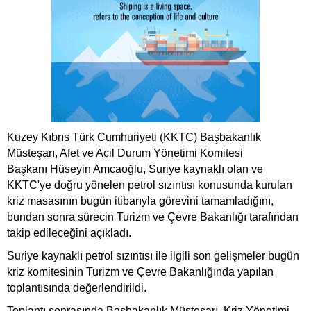
Kuzey Kıbrıs Türk Cumhuriyeti (KKTC) Başbakanlık
Müsteşarı, Afet ve Acil Durum Yönetimi Komitesi
Başkanı Hüseyin Amcaoğlu, Suriye kaynaklı olan ve
KKTC'ye doğru yönelen petrol sızıntısı konusunda kurulan
kriz masasının bugün itibarıyla görevini tamamladığını,
bundan sonra sürecin Turizm ve Çevre Bakanlığı tarafından
takip edileceğini açıkladı.
Suriye kaynaklı petrol sızıntısı ile ilgili son gelişmeler bugün
kriz komitesinin Turizm ve Çevre Bakanlığında yapılan
toplantısında değerlendirildi.
Toplantı sonrasında Başbakanlık Müsteşarı, Kriz Yönetimi