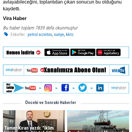
avlayabileceğini, toplantıdan çıkan sonucun bu olduğunu
kaydetti.
Vira Haber
Bu haber toplam 7839 defa okunmuştur
,
,
Etiketler :
petrol sızıntısı
suriye
kktc
Önceki ve Sonraki Haberler
Tamer Kıran yazdı: "İklim