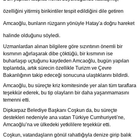
özelliğini yitirmiş birikintiler tespit edildiğini dile getiren
Amcaoğlu, bunların rüzgarın yönüyle Hatay'a doğru hareket
halinde olduğunu söyledi.
Uzmanlardan alınan bilgilere göre sızıntının önemli bir
kısmının ağırlaşarak dibe çöktüğü, bir kısmının ise
buharlaşıp uçtuğunu kaydeden Amcaoğlu, bugün yapılan
toplantıda, artık sürecin özellikle Turizm ve Çevre
Bakanlığının takip edeceği sonucuna ulaştıklarını bildirdi.
Amcaoğlu, bu süreçte kriz komitesinde yer alan tüm taraflara
teşekkür ederek, bu tip olayların bir daha yaşanmamasını
temenni etti.
Dipkarpaz Belediye Başkanı Coşkun da, bu süreçte
destekleri nedeniyle ana vatan Türkiye Cumhuriyeti'ne,
Amcaoğlu’na ve ülkedeki yetkililere teşekkür etti.
Coşkun, vatandaşların gönül rahatlığıyla denize girip balık