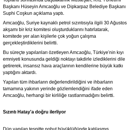
Başkanı Hüseyin Amcaoğlu ve Dipkarpaz Belediye Başkanı
Suphi Coşkun açıklama yaptı.
Amcaoğlu, Suriye kaynaklı petrol sızıntısıyla ilgili 30 Ağustos
akşamı bir kriz komitesi oluşturduklarını hatırlatarak,
komitede yer alan kişilerle çok yoğun çalışma
gerçekleştirdiklerini belirtti.
Bu süreçte yapılanları özetleyen Amcaoğlu, Türkiye'nin kıyı
emniyeti konusunda geldiği noktayı takdirle izlediklerini dile
getirerek, insansız hava araçlarının kendilerine büyük katkı
yaptığını aktardı.
Yapılan tüm ihbarların değerlendirildiğini ve ihbarların
tamamına yakının yerinde gözlemlendiğini ifade eden
Amcaoğlu, herhangi bir kirliliğe rastlanmadığını belirtti.
Sızıntı Hatay'a doğru ilerliyor
Dün yapılan tespitte nohut büyüklüğünde katılaşmış,