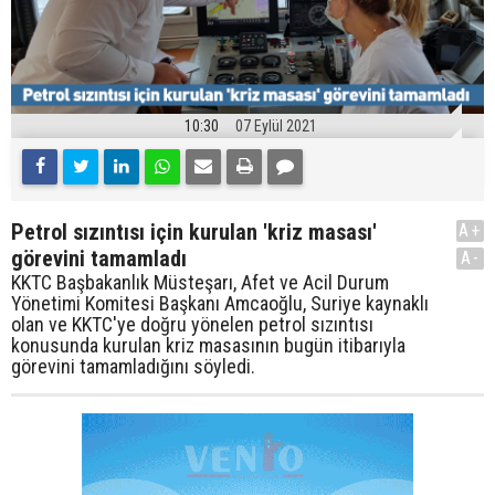
10:30
07 Eylül 2021
Petrol sızıntısı için kurulan 'kriz masası'
A+
görevini tamamladı
A-
KKTC Başbakanlık Müsteşarı, Afet ve Acil Durum
Yönetimi Komitesi Başkanı Amcaoğlu, Suriye kaynaklı
olan ve KKTC'ye doğru yönelen petrol sızıntısı
konusunda kurulan kriz masasının bugün itibarıyla
görevini tamamladığını söyledi.