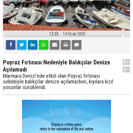
12:25
14 Ocak 2025
Poyraz Fırtınası Nedeniyle Balıkçılar Denize
A+
Açılamadı
A-
Marmara Denizi'nde etkili olan Poyraz fırtınası
sebebiyle balıkçılar denize açılamazken, kıyılara kızıl
yosunlar sürüklendi.