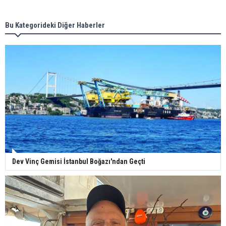
Bu Kategorideki Diğer Haberler
Dev Vinç Gemisi İstanbul Boğazı'ndan Geçti