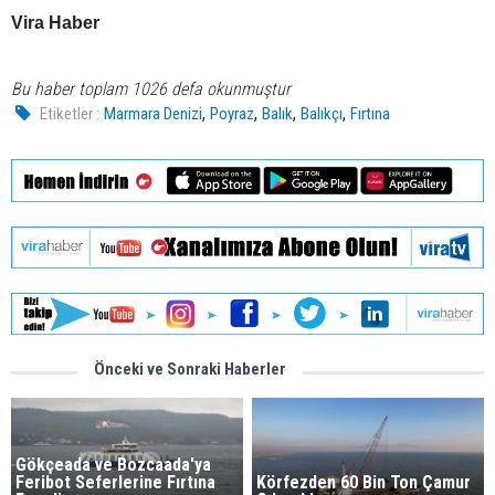
Vira Haber
Bu haber toplam 1026 defa okunmuştur
,
,
,
,
Etiketler :
Marmara Denizi
Poyraz
Balık
Balıkçı
Fırtına
Önceki ve Sonraki Haberler
Gökçeada ve Bozcaada'ya
Feribot Seferlerine Fırtına
Körfezden 60 Bin Ton Çamur