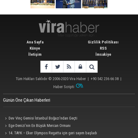
Ana Sayfa
Gizlilik Politikası
Künye
RSS
İletişim
İmsakiye
Tüm Hakları Saklıdır © 2006-2020
Vira Haber
| +90 542 236 66 38 |
Haber Scripti
Günün Öne Çıkan Haberleri
Dev Vinç Gemisi İstanbul Boğazı'ndan Geçti
Ege Denizi’nin En Büyük Mercan Ormanı
14. TAYK – Eker Olympos Regatta için geri sayım başladı