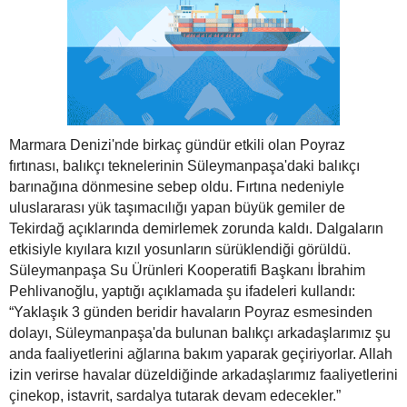
Marmara Denizi'nde birkaç gündür etkili olan Poyraz
fırtınası, balıkçı teknelerinin Süleymanpaşa'daki balıkçı
barınağına dönmesine sebep oldu. Fırtına nedeniyle
uluslararası yük taşımacılığı yapan büyük gemiler de
Tekirdağ açıklarında demirlemek zorunda kaldı. Dalgaların
etkisiyle kıyılara kızıl yosunların sürüklendiği görüldü.
Süleymanpaşa Su Ürünleri Kooperatifi Başkanı İbrahim
Pehlivanoğlu, yaptığı açıklamada şu ifadeleri kullandı:
“Yaklaşık 3 günden beridir havaların Poyraz esmesinden
dolayı, Süleymanpaşa'da bulunan balıkçı arkadaşlarımız şu
anda faaliyetlerini ağlarına bakım yaparak geçiriyorlar. Allah
izin verirse havalar düzeldiğinde arkadaşlarımız faaliyetlerini
çinekop, istavrit, sardalya tutarak devam edecekler.”