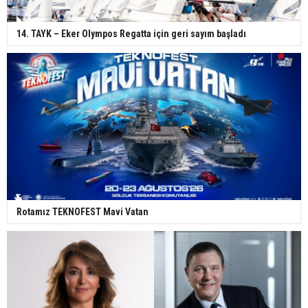
14. TAYK – Eker Olympos Regatta için geri sayım başladı
Rotamız TEKNOFEST Mavi Vatan