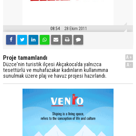
08:54
28 Ekim 2011
Proje tamamlandı
A+
Düzce'nin turistik ilçesi Akçakoca'da yalnızca
A-
tesettürlü ve muhafazakar kadınların kullanımına
sunulmak üzere plaj ve havuz projesi hazırlandı.