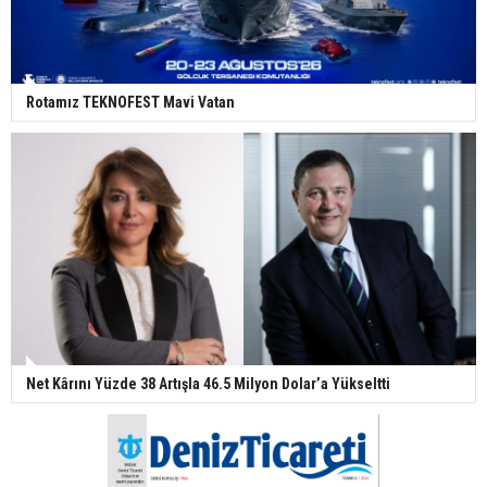
Rotamız TEKNOFEST Mavi Vatan
Net Kârını Yüzde 38 Artışla 46.5 Milyon Dolar’a Yükseltti