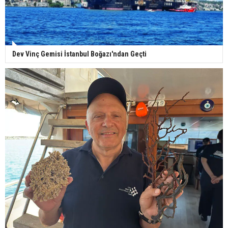
Dev Vinç Gemisi İstanbul Boğazı'ndan Geçti