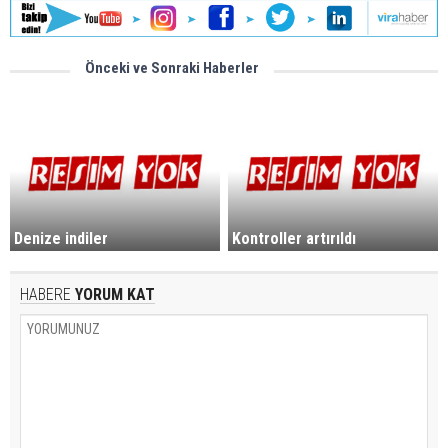
Önceki ve Sonraki Haberler
Denize indiler
Kontroller artırıldı
HABERE
YORUM KAT