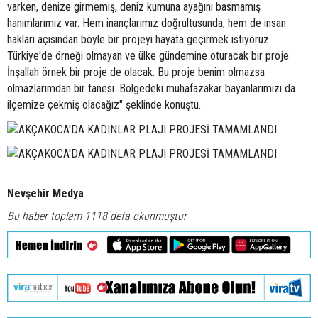
varken, denize girmemiş, deniz kumuna ayağını basmamış
hanımlarımız var. Hem inançlarımız doğrultusunda, hem de insan
hakları açısından böyle bir projeyi hayata geçirmek istiyoruz.
Türkiye'de örneği olmayan ve ülke gündemine oturacak bir proje.
İnşallah örnek bir proje de olacak. Bu proje benim olmazsa
olmazlarımdan bir tanesi. Bölgedeki muhafazakar bayanlarımızı da
ilçemize çekmiş olacağız" şeklinde konuştu.
Nevşehir Medya
Bu haber toplam 1118 defa okunmuştur