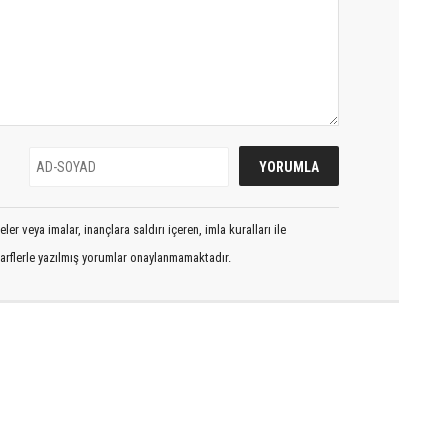
er veya imalar, inançlara saldırı içeren, imla kuralları ile
arflerle yazılmış yorumlar onaylanmamaktadır.