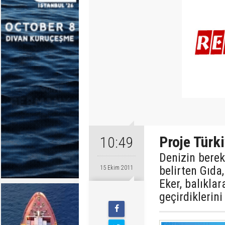
Proje Türki
10:49
Denizin bereke
belirten Gıda
15 Ekim 2011
Eker, balıkla
geçirdiklerini 