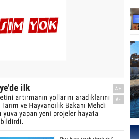
ye'de ilk
A+
tini artırmanın yollarını aradıklarını
A-
, Tarım ve Hayvancılık Bakanı Mehdi
ra yuva yapan yeni projeler hayata
bildirdi.