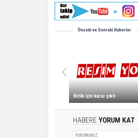
Önceki ve Sonraki Haberler
Birlik için karar çıktı
HABERE
YORUM KAT