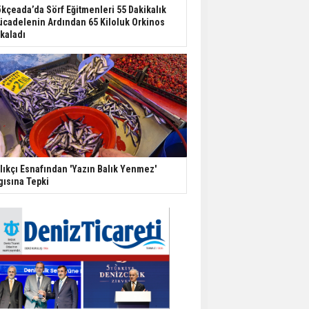
kçeada’da Sörf Eğitmenleri 55 Dakikalık
cadelenin Ardından 65 Kiloluk Orkinos
kaladı
lıkçı Esnafından 'Yazın Balık Yenmez'
gısına Tepki