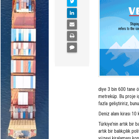
diye 3 bin 600 tane öz
metreküp. Bu proje içi
fazla geliştiririz, bun
Deniz alanı kirası 10 
Türkiye’nin artık bir 
artık bir balıkçılık po
yüzeyi kiralaması konu