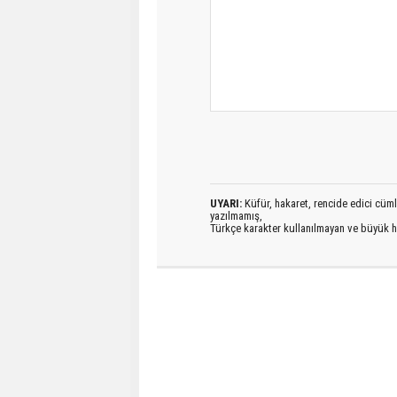
UYARI:
Küfür, hakaret, rencide edici cümlel
yazılmamış,
Türkçe karakter kullanılmayan ve büyük h