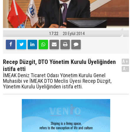
17:22
20 Eylül 2014
Recep Düzgit, DTO Yönetim Kurulu Üyeliğinden
A+
istifa etti
A-
İMEAK Deniz Ticaret Odası Yönetim Kurulu Genel
Muhasibi ve İMEAK DTO Meclis Üyesi Recep Düzgit,
Yönetim Kurulu Üyeliğinden istifa etti.