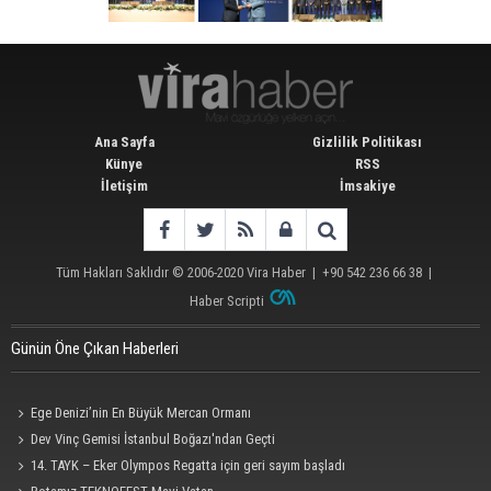
Ana Sayfa
Gizlilik Politikası
Künye
RSS
İletişim
İmsakiye
Tüm Hakları Saklıdır © 2006-2020
Vira Haber
| +90 542 236 66 38 |
Haber Scripti
Günün Öne Çıkan Haberleri
Ege Denizi’nin En Büyük Mercan Ormanı
Dev Vinç Gemisi İstanbul Boğazı'ndan Geçti
14. TAYK – Eker Olympos Regatta için geri sayım başladı