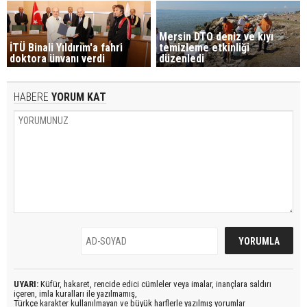
Mersin DTO deniz ve kıyı
İTÜ Binali Yıldırım'a fahri
temizleme etkinliği
doktora ünvanı verdi
düzenledi
HABERE
YORUM KAT
UYARI:
Küfür, hakaret, rencide edici cümleler veya imalar, inançlara saldırı
içeren, imla kuralları ile yazılmamış,
Türkçe karakter kullanılmayan ve büyük harflerle yazılmış yorumlar