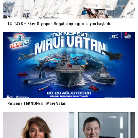
14. TAYK – Eker Olympos Regatta için geri sayım başladı
Rotamız TEKNOFEST Mavi Vatan