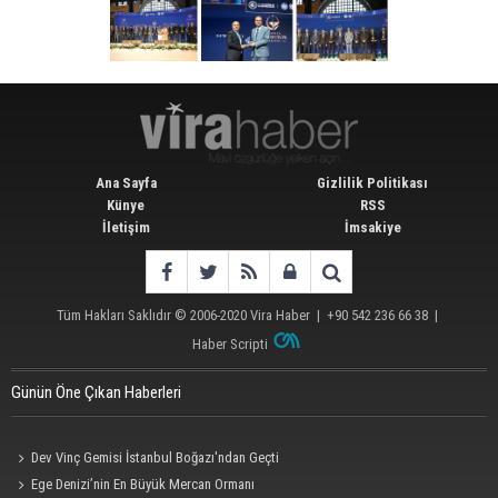
Ana Sayfa
Gizlilik Politikası
Künye
RSS
İletişim
İmsakiye
Tüm Hakları Saklıdır © 2006-2020
Vira Haber
| +90 542 236 66 38 |
Haber Scripti
Günün Öne Çıkan Haberleri
Dev Vinç Gemisi İstanbul Boğazı'ndan Geçti
Ege Denizi’nin En Büyük Mercan Ormanı