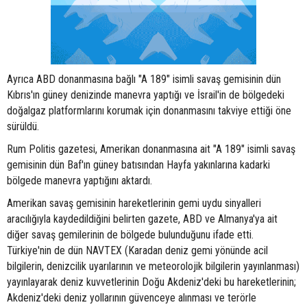
Ayrıca ABD donanmasına bağlı "A 189" isimli savaş gemisinin dün
Kıbrıs'ın güney denizinde manevra yaptığı ve İsrail'in de bölgedeki
doğalgaz platformlarını korumak için donanmasını takviye ettiği öne
sürüldü.
Rum Politis gazetesi, Amerikan donanmasına ait "A 189" isimli savaş
gemisinin dün Baf'ın güney batısından Hayfa yakınlarına kadarki
bölgede manevra yaptığını aktardı.
Amerikan savaş gemisinin hareketlerinin gemi uydu sinyalleri
aracılığıyla kaydedildiğini belirten gazete, ABD ve Almanya'ya ait
diğer savaş gemilerinin de bölgede bulunduğunu ifade etti.
Türkiye'nin de dün NAVTEX (Karadan deniz gemi yönünde acil
bilgilerin, denizcilik uyarılarının ve meteorolojik bilgilerin yayınlanması)
yayınlayarak deniz kuvvetlerinin Doğu Akdeniz'deki bu hareketlerinin;
Akdeniz'deki deniz yollarının güvenceye alınması ve terörle