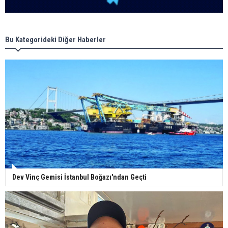
Bu Kategorideki Diğer Haberler
Dev Vinç Gemisi İstanbul Boğazı'ndan Geçti