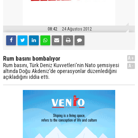
08:42
24 Ağustos 2012
Rum basını bombalıyor
A+
Rum basını, Türk Deniz Kuvvetleri'nin Nato şemsiyesi
A-
altında Doğu Akdeniz'de operasyonlar düzenlediğini
açıkladığını iddia etti.