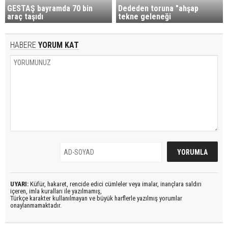
GESTAŞ bayramda 70 bin
Dededen toruna "ahşap
araç taşıdı
tekne geleneği
HABERE
YORUM KAT
UYARI:
Küfür, hakaret, rencide edici cümleler veya imalar, inançlara saldırı
içeren, imla kuralları ile yazılmamış,
Türkçe karakter kullanılmayan ve büyük harflerle yazılmış yorumlar
onaylanmamaktadır.