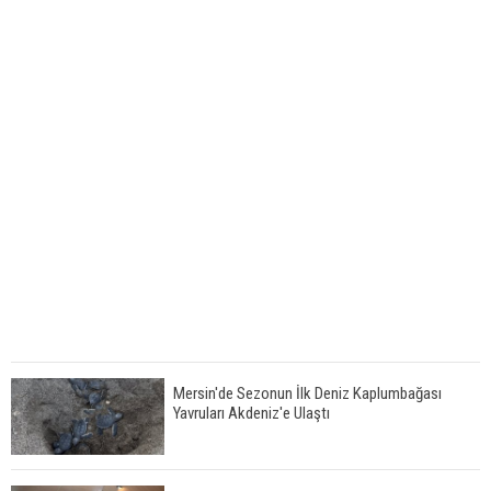
Mersin'de Sezonun İlk Deniz Kaplumbağası
Yavruları Akdeniz'e Ulaştı