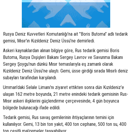
Rusya Deniz Kuvvetleri Komutanlığı'na ait "Boris Butoma" adlı tedarik
gemisi, Mısır'ın Kızıldeniz Deniz Üssü'ne demirledi.
Askeri kaynaklardan alınan bilgiye göre, Rus tedarik gemisi Boris
Butoma, Rusya Dışişleri Bakanı Sergey Lavrov ve Savunma Bakanı
Sergey Şoygu'nun dünkü Mısır temaslarıyla eş zamanlı olarak
Kızıldeniz Deniz Üssü'ne ulaştı. Gemi, üsse girdiği sırada Mısırlı deniz
subayları tarafından karşılandı.
Umman'daki Selale Limanı'nı ziyaret ettikten sonra dün Kızıldeniz'e
ulaşan 162 metre boyunda, 21 metre enindeki tedarik gemisinin Rus-
Mısır askeri ilişklerini güçlendirme çerçevesinde, 4 gün boyunca
bölgede bulunacağı ifade edildi.
Tedarik gemisi, Rus savaş gemilerinin ihtiyaçlarının temini için
kullanılıyor. Gemi, 13 bin ton yakıt, 400 ton cephane, 500 ton su, 400
ton çeşitli malzemeler taşıyabiliyor.