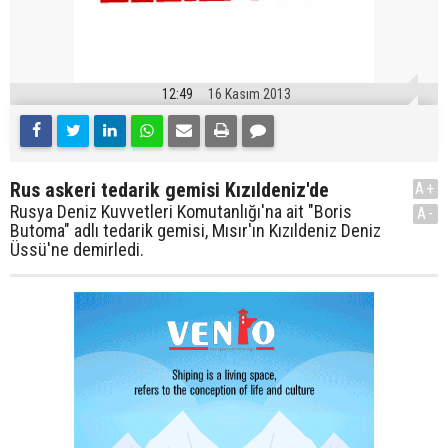
12:49
16 Kasım 2013
Rus askeri tedarik gemisi Kızıldeniz'de
A+
Rusya Deniz Kuvvetleri Komutanlığı'na ait "Boris
A-
Butoma" adlı tedarik gemisi, Mısır'ın Kızıldeniz Deniz
Üssü'ne demirledi.