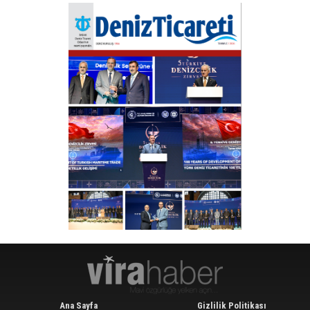
Ana Sayfa
Gizlilik Politikası