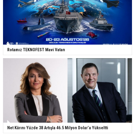
Rotamız TEKNOFEST Mavi Vatan
Net Kârını Yüzde 38 Artışla 46.5 Milyon Dolar’a Yükseltti