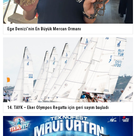
Ege Denizi’nin En Büyük Mercan Ormanı
14. TAYK – Eker Olympos Regatta için geri sayım başladı