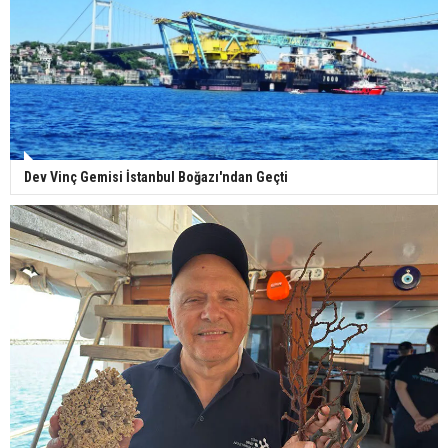
Dev Vinç Gemisi İstanbul Boğazı'ndan Geçti