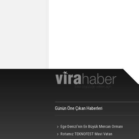
Günün Öne Çıkan Haberleri
Ege Denizi’nin En Büyük Mercan Ormanı
Rotamız TEKNOFEST Mavi Vatan