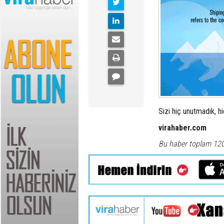
Sizi hiç unutmadık, h
virahaber.com
Bu haber toplam 12