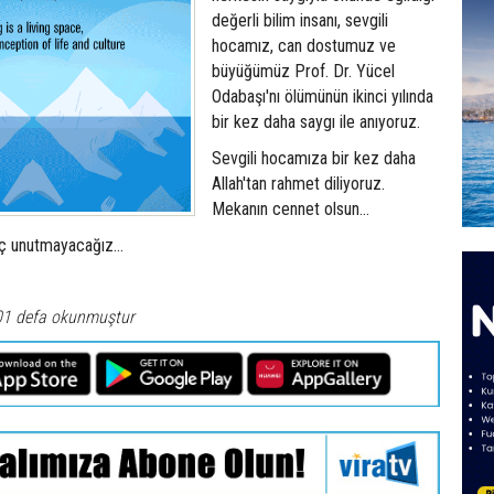
değerli bilim insanı, sevgili
hocamız, can dostumuz ve
büyüğümüz Prof. Dr. Yücel
Odabaşı'nı ölümünün ikinci yılında
bir kez daha saygı ile anıyoruz.
Sevgili hocamıza bir kez daha
Allah'tan rahmet diliyoruz.
Mekanın cennet olsun...
iç unutmayacağız...
01 defa okunmuştur