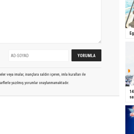
Eg
er veya imalar, inançlara saldırı içeren, imla kuralları ile
arflerle yazılmış yorumlar onaylanmamaktadır.
14
sa