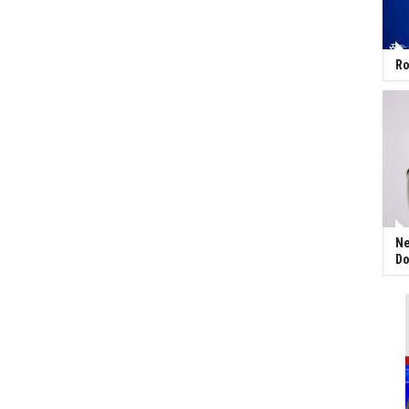
Ro
Ne
Do