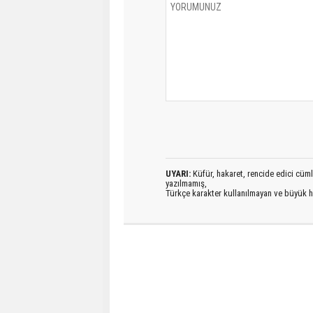
UYARI:
Küfür, hakaret, rencide edici cümlel
yazılmamış,
Türkçe karakter kullanılmayan ve büyük h