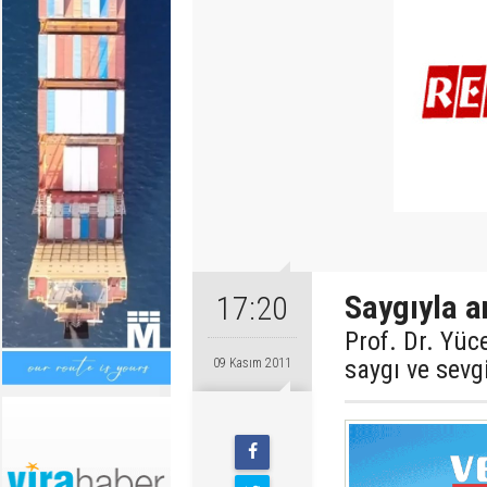
Saygıyla a
17:20
Prof. Dr. Yüc
saygı ve sevg
09 Kasım 2011