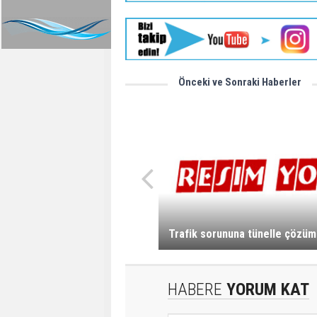
Önceki ve Sonraki Haberler
Trafik sorununa tünelle çözüm
HABERE
YORUM KAT