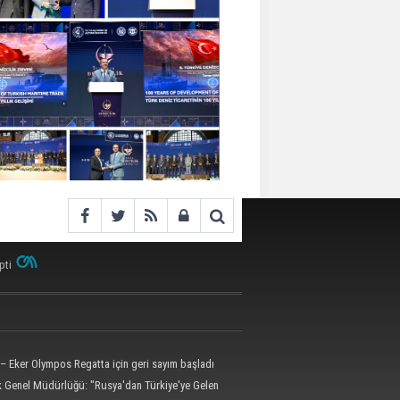
pti
– Eker Olympos Regatta için geri sayım başladı
ik Genel Müdürlüğü: "Rusya'dan Türkiye'ye Gelen