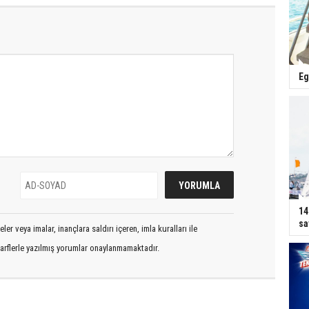
Eg
14
sa
er veya imalar, inançlara saldırı içeren, imla kuralları ile
arflerle yazılmış yorumlar onaylanmamaktadır.