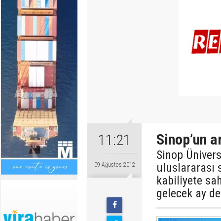
Sinop’un a
11:21
Sinop Üniversi
uluslararası 
09 Ağustos 2012
kabiliyete sa
gelecek ay de