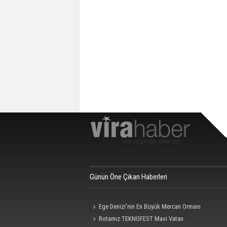
Günün Öne Çıkan Haberleri
Ege Denizi’nin En Büyük Mercan Ormanı
Rotamız TEKNOFEST Mavi Vatan