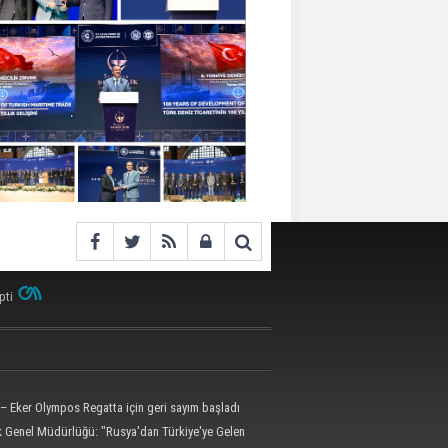
pti
– Eker Olympos Regatta için geri sayım başladı
ik Genel Müdürlüğü: "Rusya'dan Türkiye'ye Gelen