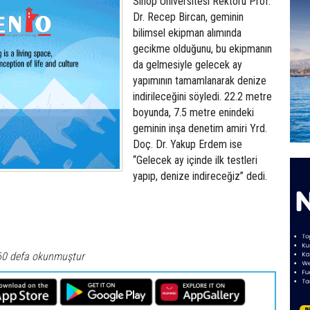
Sinop Üniversitesi Rektörü Prof.
Dr. Recep Bircan, geminin
bilimsel ekipman alımında
gecikme olduğunu, bu ekipmanın
da gelmesiyle gelecek ay
yapımının tamamlanarak denize
indirileceğini söyledi. 22.2 metre
boyunda, 7.5 metre enindeki
geminin inşa denetim amiri Yrd.
Doç. Dr. Yakup Erdem ise
“Gelecek ay içinde ilk testleri
yapıp, denize indireceğiz” dedi.
60 defa okunmuştur