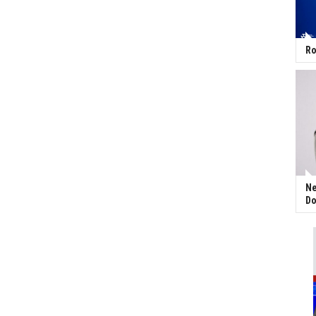
Ro
Ne
Do