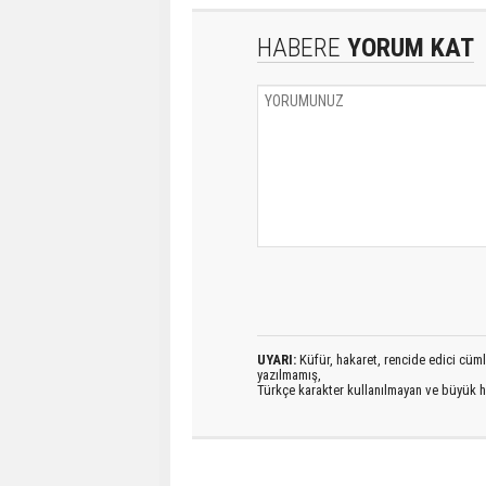
HABERE
YORUM KAT
UYARI:
Küfür, hakaret, rencide edici cümlel
yazılmamış,
Türkçe karakter kullanılmayan ve büyük h