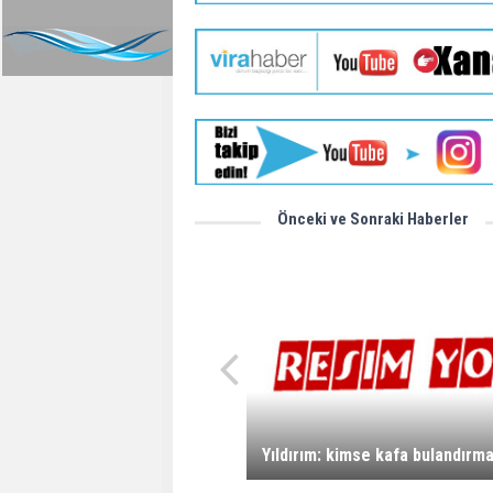
Önceki ve Sonraki Haberler
Yıldırım: kimse kafa bulandırm