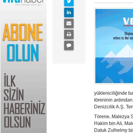
yükleniciliğinde b
töreninin ardından,
Denizcilik A.Ş. Ter
Törene, Malezya 
Hakim bin Ali, Ma
Datuk Zulhelmy bi