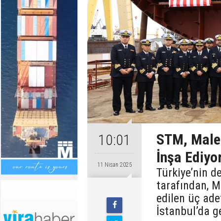
STM, Male
10:01
İnşa Ediyo
11 Nisan 2025
Türkiye’nin 
tarafından, M
edilen üç ade
İstanbul’da ge