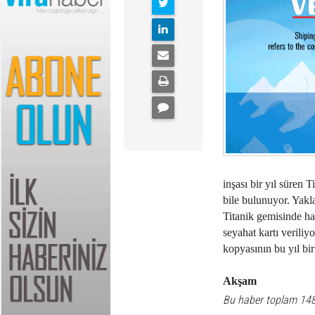
inşası bir yıl süren 
bile bulunuyor. Yakla
Titanik gemisinde hay
seyahat kartı veriliy
kopyasının bu yıl bi
Akşam
Bu haber toplam 14