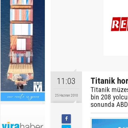
Titanik hor
11:03
Titanik müzes
bin 208 yolcu
25 Haziran 2010
sonunda ABD'n