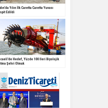
dın’da Yılın İlk Caretta Caretta Yuvası
spit Edildi
caeli'de Hedef, Yüzde 100 Ileri Biyolojik
ıtma Şehri Olmak