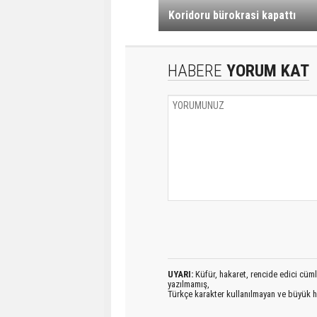
Koridoru bürokrasi kapattı
HABERE
YORUM KAT
UYARI:
Küfür, hakaret, rencide edici cümlel
yazılmamış,
Türkçe karakter kullanılmayan ve büyük h