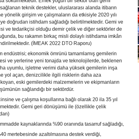
ada sökülmektedir. Emek yoğun bir sektör olan gemi
ağlanan teknik destekler, uluslararası alanda itibarın
e yönelik girişim ve çalışmaların da etkisiyle 2020 yılı
şiye doğrudan istihdam sağladığı belirtilmektedir. Gemi ve
i ve tedarikçisi olduğu demir çelik ve diğer sektörler de
ğunda, bu rakamın birkaç misli dolaylı istihdama imkân
endirilmektedir. (İMEAK 2022 DTO Raporu)
 endüstrisi; ekonomik ömrünü tamamlamış gemilerin
esi ve yerlerine yeni tonajda ve teknolojilerde, beklenen
aha uyumlu, işletme verimi daha yüksek gemilerin inşa
e yol açan, denizcilikle ilgili risklerin daha aza
ı koyan, eski gemilerdeki malzemelerin ve ekipmanların
şümünün sağlandığı bir sektördür.
nsine ve çalışma koşullarına bağlı olarak 20 ila 35 yıl
mektedir. Gemi geri dönüşümü ile (özellikle çelik
dan)
ammadde kaynaklarında %90 oranında tasarruf sağladığı,
40 mertebesinde azaltılmasına destek verdiği,