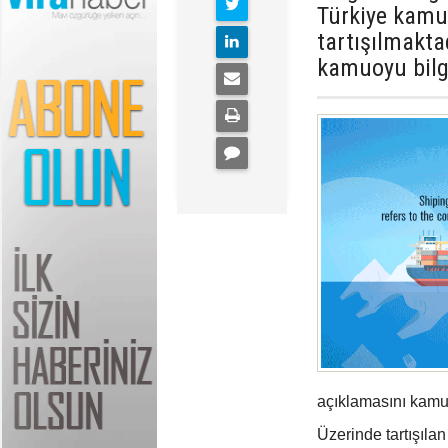
Türkiye kamu
tartışılmakta
kamuoyu bilg
açıklamasını kamuo
Üzerinde tartışıla