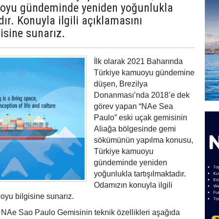
oyu gündeminde yeniden yoğunlukla
dır. Konuyla ilgili açıklamasını
isine sunarız.
İlk olarak 2021 Baharında
Türkiye kamuoyu gündemine
düşen, Brezilya
Donanması’nda 2018’e dek
görev yapan “NAe Sea
Paulo” eski uçak gemisinin
Aliağa bölgesinde gemi
sökümünün yapılma konusu,
Türkiye kamuoyu
gündeminde yeniden
yoğunlukla tartışılmaktadır.
Odamızın konuyla ilgili
yu bilgisine sunarız.
n NAe Sao Paulo Gemisinin teknik özellikleri aşağıda