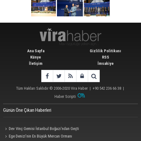
Ana Sayfa
Gizlilik Politikası
Künye
RSS
İletişim
İmsakiye
Tüm Hakları Saklıdır © 2006-2020
Vira Haber
| +90 542 236 66 38 |
Haber Scripti
Günün Öne Çıkan Haberleri
Dev Vinç Gemisi İstanbul Boğazı'ndan Geçti
Ege Denizi’nin En Büyük Mercan Ormanı