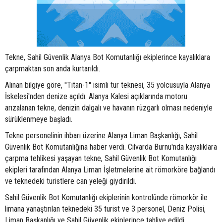
Tekne, Sahil Güvenlik Alanya Bot Komutanlığı ekiplerince kayalıklara
çarpmaktan son anda kurtarıldı.
Alınan bilgiye göre, ''Titan-1'' isimli tur teknesi, 35 yolcusuyla Alanya
İskelesi'nden denize açıldı. Alanya Kalesi açıklarında motoru
arızalanan tekne, denizin dalgalı ve havanın rüzgarlı olması nedeniyle
sürüklenmeye başladı.
Tekne personelinin ihbarı üzerine Alanya Liman Başkanlığı, Sahil
Güvenlik Bot Komutanlığına haber verdi. Cilvarda Burnu'nda kayalıklara
çarpma tehlikesi yaşayan tekne, Sahil Güvenlik Bot Komutanlığı
ekipleri tarafından Alanya Liman İşletmelerine ait römorköre bağlandı
ve teknedeki turistlere can yeleği giydirildi.
Sahil Güvenlik Bot Komutanlığı ekiplerinin kontrolünde römorkör ile
limana yanaştırılan teknedeki 35 turist ve 3 personel, Deniz Polisi,
Liman Başkanlığı ve Sahil Güvenlik ekiplerince tahliye edildi.