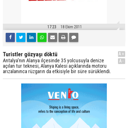
17:23
18 Ekim 2011
Turistler gözyaşı döktü
A+
Antalya'nın Alanya ilçesinde 35 yolcusuyla denize
A-
açılan tur teknesi, Alanya Kalesi açıklarında motoru
arızalanınca rüzgarın da etkisiyle bir süre sürüklendi.