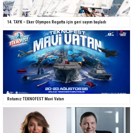
14. TAYK – Eker Olympos Regatta için geri sayım başladı
Rotamız TEKNOFEST Mavi Vatan