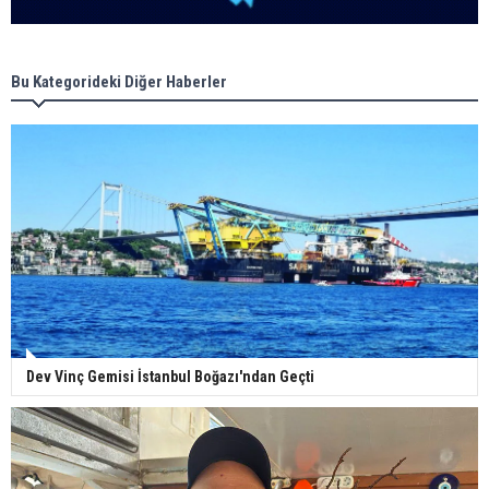
Bu Kategorideki Diğer Haberler
Dev Vinç Gemisi İstanbul Boğazı'ndan Geçti