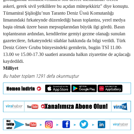
askeri, gerek sivil yetkililere bu açıdan müteşekkiriz" diye konuştu.
Tümamiral Şişlioğlu’nun Taranto Deniz Üssü Komutanlığı
limanındaki fırkateynde düzenlediği basın toplantısı, yerel medya
başta olmak üzere basın mepsuplarından büyük ilgi gördü. Basın
toplantısının ardından, kendilerine gemiyi gezme olanağı sunulan
gazetecilere, fırkateyndeki silahlar hakkında da bilgi verildi. Türk
Deniz Görev Grubu bünyesindeki gemilerin, bugün TSİ 11.00-
13.00 ve 15.00-17.30 saatleri arasında halkın ziyaretine de açılacağı
kaydedildi.
Milliyet
Bu haber toplam 1291 defa okunmuştur