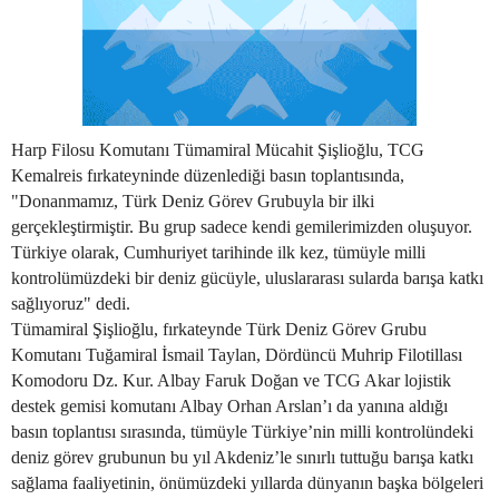
Harp Filosu Komutanı Tümamiral Mücahit Şişlioğlu, TCG
Kemalreis fırkateyninde düzenlediği basın toplantısında,
"Donanmamız, Türk Deniz Görev Grubuyla bir ilki
gerçekleştirmiştir. Bu grup sadece kendi gemilerimizden oluşuyor.
Türkiye olarak, Cumhuriyet tarihinde ilk kez, tümüyle milli
kontrolümüzdeki bir deniz gücüyle, uluslararası sularda barışa katkı
sağlıyoruz" dedi.
Tümamiral Şişlioğlu, fırkateynde Türk Deniz Görev Grubu
Komutanı Tuğamiral İsmail Taylan, Dördüncü Muhrip Filotillası
Komodoru Dz. Kur. Albay Faruk Doğan ve TCG Akar lojistik
destek gemisi komutanı Albay Orhan Arslan’ı da yanına aldığı
basın toplantısı sırasında, tümüyle Türkiye’nin milli kontrolündeki
deniz görev grubunun bu yıl Akdeniz’le sınırlı tuttuğu barışa katkı
sağlama faaliyetinin, önümüzdeki yıllarda dünyanın başka bölgeleri