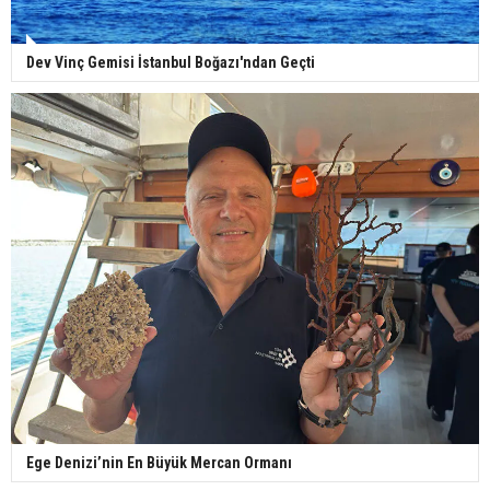
Dev Vinç Gemisi İstanbul Boğazı'ndan Geçti
Ege Denizi’nin En Büyük Mercan Ormanı