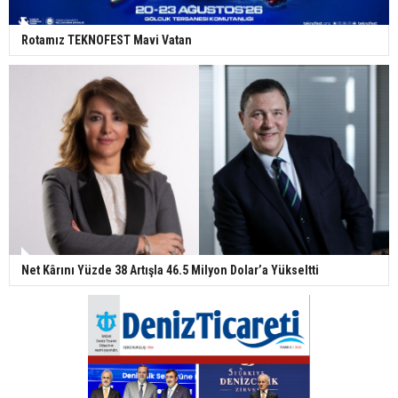
Rotamız TEKNOFEST Mavi Vatan
Net Kârını Yüzde 38 Artışla 46.5 Milyon Dolar’a Yükseltti