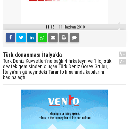
11:15
11 Haziran 2010
Türk donanması İtalya'da
A+
Türk Deniz Kuvvetleri’ne bağlı 4 fırkateyn ve 1 lojistik
A-
destek gemisinden oluşan Türk Deniz Görev Grubu,
İtalya’nın güneyindeki Taranto limanında kapılarını
basına açtı.