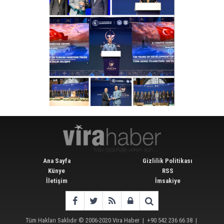
Ana Sayfa
Gizlilik Politikası
Künye
RSS
İletişim
İmsakiye
Tüm Hakları Saklıdır © 2006-2020
Vira Haber
| +90 542 236 66 38 |