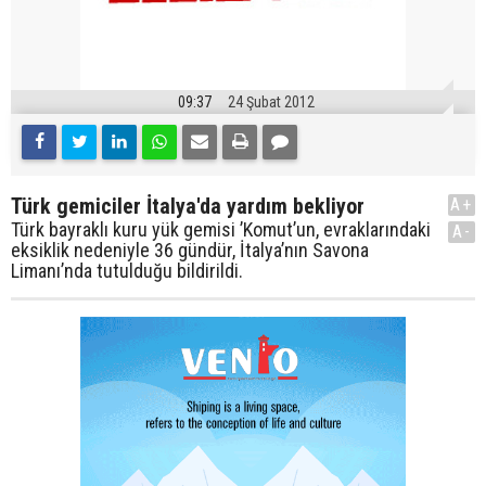
09:37
24 Şubat 2012
Türk gemiciler İtalya'da yardım bekliyor
A+
Türk bayraklı kuru yük gemisi ’Komut’un, evraklarındaki
A-
eksiklik nedeniyle 36 gündür, İtalya’nın Savona
Limanı’nda tutulduğu bildirildi.