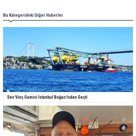
Bu Kategorideki Diğer Haberler
Dev Vinç Gemisi İstanbul Boğazı'ndan Geçti