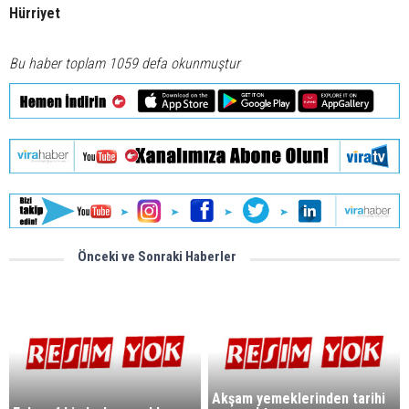
Hürriyet
Bu haber toplam 1059 defa okunmuştur
Önceki ve Sonraki Haberler
Akşam yemeklerinden tarihi