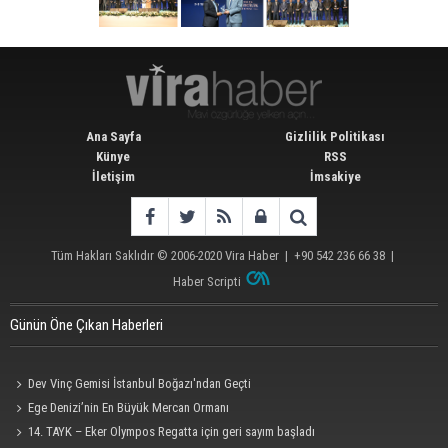
Ana Sayfa
Gizlilik Politikası
Künye
RSS
İletişim
İmsakiye
Tüm Hakları Saklıdır © 2006-2020
Vira Haber
| +90 542 236 66 38 |
Haber Scripti
Günün Öne Çıkan Haberleri
Dev Vinç Gemisi İstanbul Boğazı'ndan Geçti
Ege Denizi’nin En Büyük Mercan Ormanı
14. TAYK – Eker Olympos Regatta için geri sayım başladı