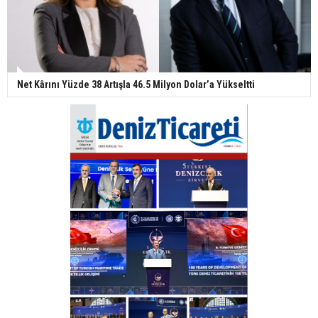
Net Kârını Yüzde 38 Artışla 46.5 Milyon Dolar’a Yükseltti