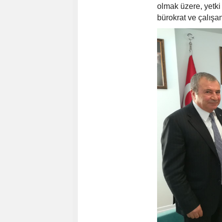
olmak üzere, yetki
bürokrat ve çalışanl