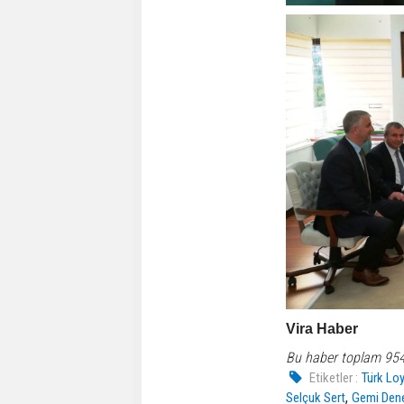
Vira Haber
Bu haber toplam 95
Etiketler :
Türk Lo
,
Selçuk Sert
Gemi Dene