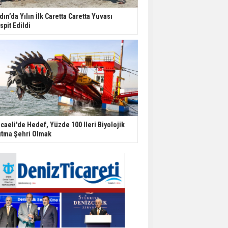
dın’da Yılın İlk Caretta Caretta Yuvası
spit Edildi
caeli'de Hedef, Yüzde 100 Ileri Biyolojik
ıtma Şehri Olmak