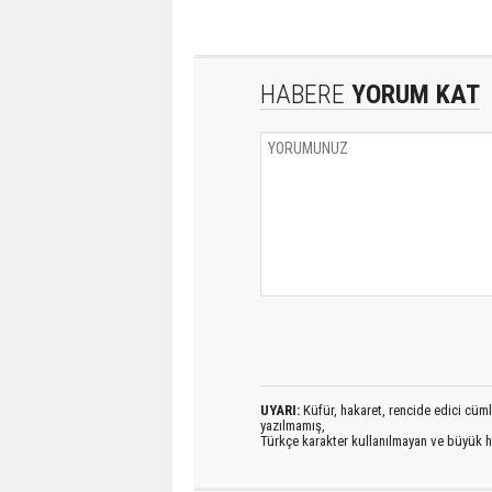
HABERE
YORUM KAT
UYARI:
Küfür, hakaret, rencide edici cümlel
yazılmamış,
Türkçe karakter kullanılmayan ve büyük h