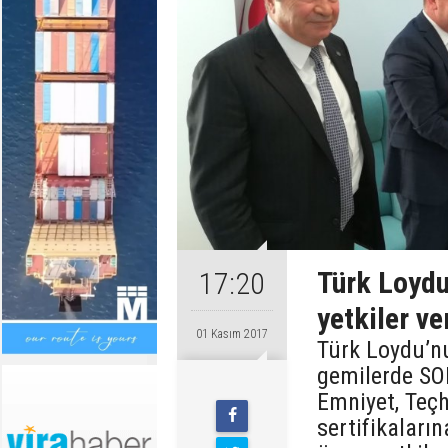
Türk Loydu
17:20
yetkiler ve
01 Kasım 2017
Türk Loydu’n
gemilerde SO
Emniyet, Teçh
sertifikaları