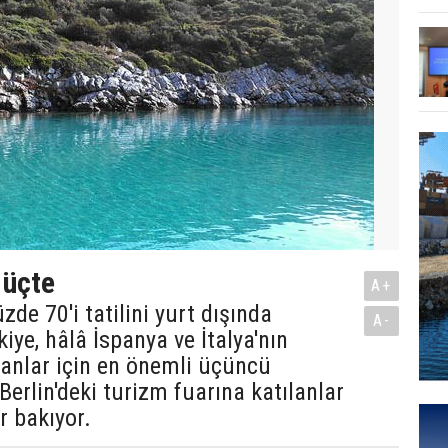
 üçte
A+
zde 70'i tatilini yurt dışında
A-
kiye, hâlâ İspanya ve İtalya'nın
anlar için en önemli üçüncü
Berlin'deki turizm fuarına katılanlar
r bakıyor.