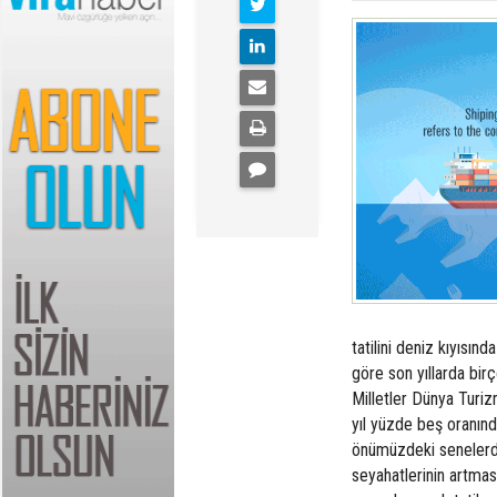
tatilini deniz kıyısın
göre son yıllarda birç
Milletler Dünya Turiz
yıl yüzde beş oranınd
önümüzdeki senelerde 
seyahatlerinin artmas