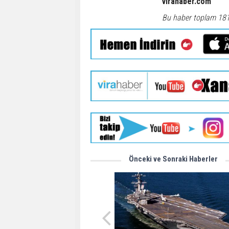
virahaber.com
Bu haber toplam 18
Önceki ve Sonraki Haberler