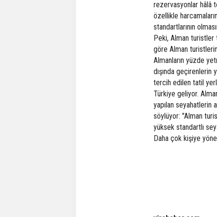
rezervasyonlar hâlâ t
özellikle harcamaları
standartlarının olmas
Peki, Alman turistler 
göre Alman turistlerin
Almanların yüzde yetmi
dışında geçirenlerin y
tercih edilen tatil ye
Türkiye geliyor. Alma
yapılan seyahatlerin ar
söylüyor: "Alman turi
yüksek standartlı sey
Daha çok kişiye yöneli