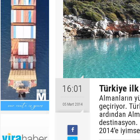
Türkiye ilk
16:01
Almanların yü
geçiriyor. Tür
05 Mart 2014
ardından Alm
destinasyon. 
2014'e iyimse