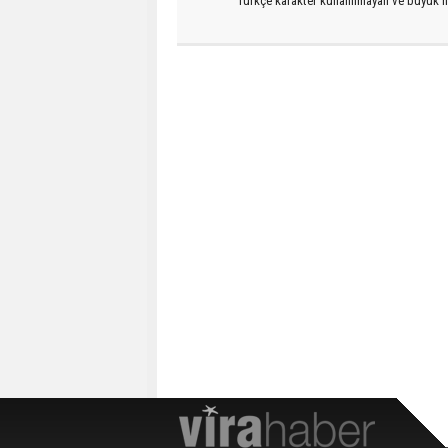
Türkçe karakter kullanılmayan ve büyük h