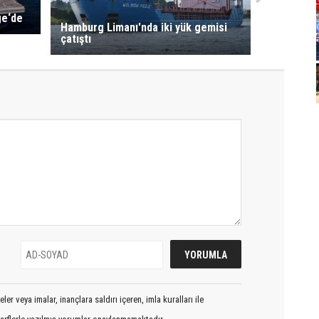
ge‘de
Hamburg Limanı'nda iki yük gemisi
çatıştı
er veya imalar, inançlara saldırı içeren, imla kuralları ile