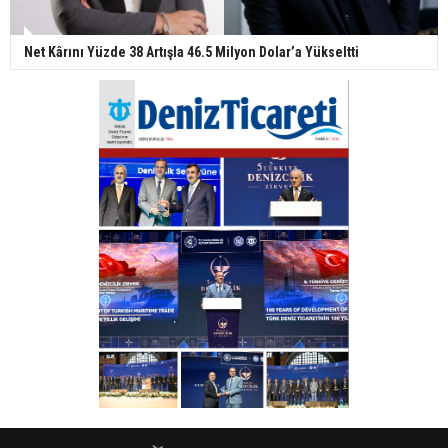
Net Kârını Yüzde 38 Artışla 46.5 Milyon Dolar’a Yükseltti