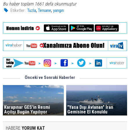
Bu haber toplam 1661 defa okunmuştur
,
,
Etiketler :
Tuzla
Tersane
yangın
Önceki ve Sonraki Haberler
Karapınar GES'in Resmi
"Yasa Dışı Avlanan" İran
Açılışı Bugün Yapılıyor
Gemisine El Konuldu
HABERE
YORUM KAT