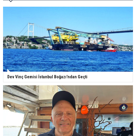
Dev Vinç Gemisi İstanbul Boğazı'ndan Geçti