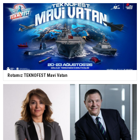
Rotamız TEKNOFEST Mavi Vatan