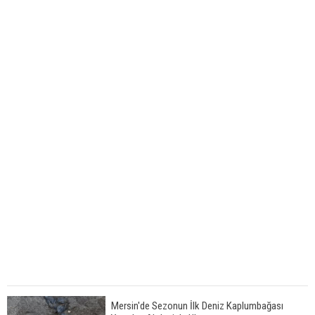
Mersin'de Sezonun İlk Deniz Kaplumbağası