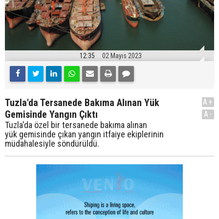
12:35
02 Mayıs 2023
Tuzla'da Tersanede Bakıma Alınan Yük
A+
Gemisinde Yangın Çıktı
A-
Tuzla'da özel bir tersanede bakıma alınan
yük gemisinde çıkan yangın itfaiye ekiplerinin
müdahalesiyle söndürüldü.