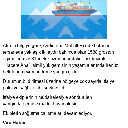
Alınan bilgiye göre, Aydıntepe Mahallesi'nde bulunan
tersanede yaklaşık iki aydır bakımda olan 1588 groston
ağırlığında ve 81 metre uzunluğundaki Türk bayraklı
"Hacere Ana" isimli yük
gemi
sinin yaşam alanında henüz
belirlenemeyen nedenle yangın çıktı.
Durumun bildirilmesi üzerine bölgeye çok sayıda itfaiye,
polis ve sağlık ekibi sevk edildi.
İtfaiye ekiplerinin müdahalesiyle söndürülen
yangında
gemi
de maddi hasar oluştu.
Ekiplerin soğutma çalışmaları devam ediyor.
Vira Haber